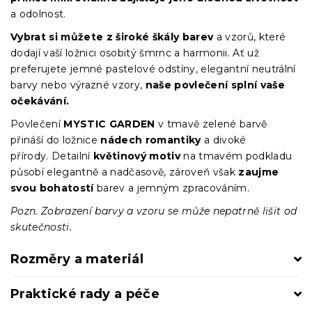
a odolnost.
Vybrat si můžete z široké škály barev
a vzorů, které
dodají vaší ložnici osobitý šmrnc a harmonii. Ať už
preferujete jemné pastelové odstíny, elegantní neutrální
barvy nebo výrazné vzory,
naše povlečení splní vaše
očekávání.
Povlečení
MYSTIC GARDEN
v tmavě zelené barvě
přináší do ložnice
nádech romantiky
a divoké
přírody. Detailní
květinový motiv
na tmavém podkladu
působí elegantně a nadčasově, zároveň však
zaujme
svou bohatostí
barev a jemným zpracováním.
Pozn. Zobrazení barvy a vzoru se může nepatrně lišit od
skutečnosti.
Rozměry a materiál
Praktické rady a péče