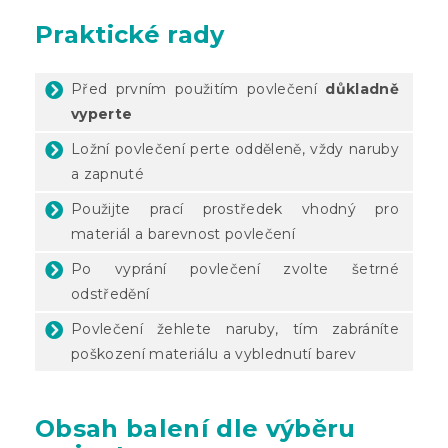
Praktické rady
Před prvním použitím povlečení
důkladně
vyperte
Ložní povlečení perte odděleně, vždy naruby
a zapnuté
Použijte prací prostředek vhodný pro
materiál a barevnost povlečení
Po vyprání povlečení zvolte šetrné
odstředění
Povlečení žehlete naruby, tím zabráníte
poškození materiálu a vyblednutí barev
Obsah balení dle výběru