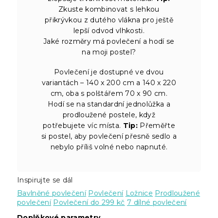
Zkuste kombinovat s lehkou
přikrývkou z dutého vlákna pro ještě
lepší odvod vlhkosti.
Jaké rozměry má povlečení a hodí se
na moji postel?
Povlečení je dostupné ve dvou
variantách – 140 x 200 cm a 140 x 220
cm, oba s polštářem 70 x 90 cm.
Hodí se na standardní jednolůžka a
prodloužené postele, když
potřebujete víc místa.
Tip:
Přeměřte
si postel, aby povlečení přesně sedlo a
nebylo příliš volné nebo napnuté.
Inspirujte se dál
Bavlněné povlečení
Povlečení
Ložnice
Prodloužené
povlečení
Povlečení do 299 kč
7 dílné povlečení
Doplňkové parametry