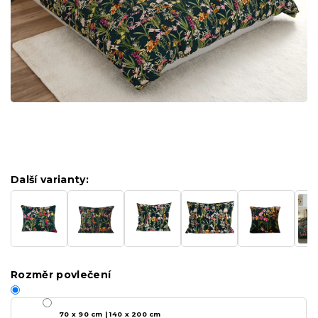
Další varianty:
Rozměr povlečení
70 x 90 cm | 140 x 200 cm