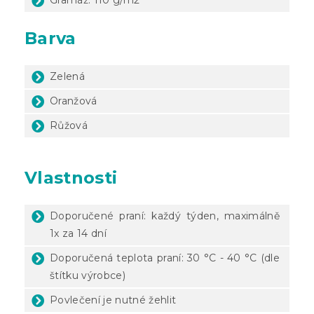
Barva
Zelená
Oranžová
Růžová
Vlastnosti
Doporučené praní: každý týden, maximálně
1x za 14 dní
Doporučená teplota praní: 30 °C - 40 °C (dle
štítku výrobce)
Povlečení je nutné žehlit