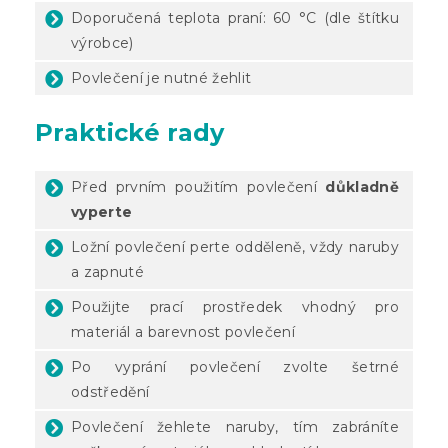
Doporučená teplota praní: 60 °C (dle štítku
výrobce)
Povlečení je nutné žehlit
Praktické rady
Před prvním použitím povlečení
důkladně
vyperte
Ložní povlečení perte odděleně, vždy naruby
a zapnuté
Použijte prací prostředek vhodný pro
materiál a barevnost povlečení
Po vyprání povlečení zvolte šetrné
odstředění
Povlečení žehlete naruby, tím zabráníte