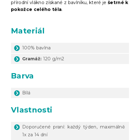
přírodní vlákno získané z bavlníku, které je
šetrné k
pokožce celého těla
.
Materiál
100% bavlna
Gramáž:
120 g/m2
Barva
Bílá
Vlastnosti
Doporučené praní: každý týden, maximálně
1x za 14 dní