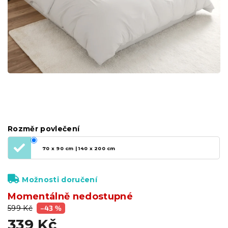
Rozměr povlečení
70 x 90 cm | 140 x 200 cm
Možnosti doručení
Momentálně nedostupné
599 Kč
–43 %
339 Kč