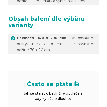
poškození materiálu a vyblednutí barev
Obsah balení dle výběru
varianty
Povlečení 140 x 200 cm:
1 ks povlak na
přikrývku 140 x 200 cm | 1 ks povlak na
polštář 70 x 90 cm
Často se ptáte 🙋
Jak se starat o bavlněné povlečení,
aby vydrželo dlouho?