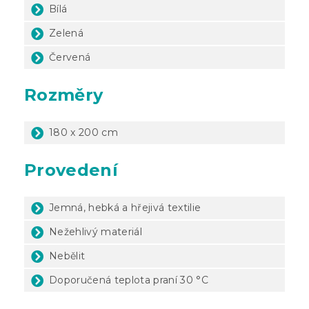
Bílá
Zelená
Červená
Rozměry
180 x 200 cm
Provedení
Jemná, hebká a hřejivá textilie
Nežehlivý materiál
Nebělit
Doporučená teplota praní 30 °C