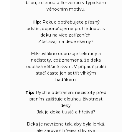
bílou, zelenou a červenou v typickém
vánočním motivu.
Tip:
Pokud potřebujete přesný
odstín, doporučujeme prohlédnout si
deku na více zařízeních.
Zůstávají na dece skvrny?
Mikrovlákno odpuzuje tekutiny a
nečistoty, což znamená, že deka
odolává většině skvrn. V případě polití
stačí často jen setřít vlhkým
hadříkem.
Tip:
Rychlé odstranění nečistoty před
praním zajišťuje dlouhou životnost
deky.
Jak je deka tlustá a hřejivá?
Deka je navržena tak, aby byla lehká,
ale zároveň hřejivá díky své