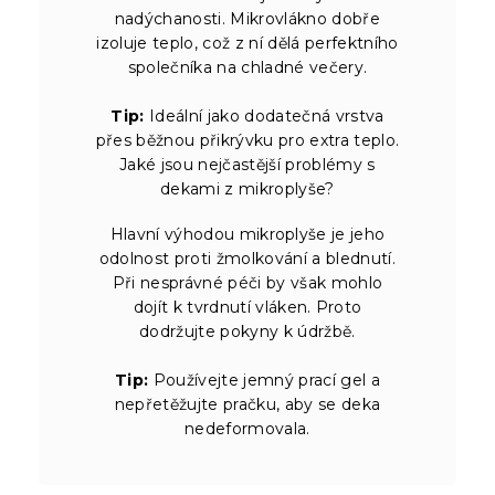
nadýchanosti. Mikrovlákno dobře
izoluje teplo, což z ní dělá perfektního
společníka na chladné večery.
Tip:
Ideální jako dodatečná vrstva
přes běžnou přikrývku pro extra teplo.
Jaké jsou nejčastější problémy s
dekami z mikroplyše?
Hlavní výhodou mikroplyše je jeho
odolnost proti žmolkování a blednutí.
Při nesprávné péči by však mohlo
dojít k tvrdnutí vláken. Proto
dodržujte pokyny k údržbě.
Tip:
Používejte jemný prací gel a
nepřetěžujte pračku, aby se deka
nedeformovala.