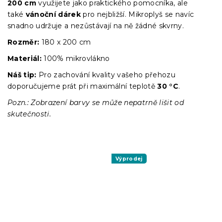
200 cm
využijete jako praktického pomocníka, ale
také
vánoční dárek
pro nejbližší. Mikroplyš se navíc
snadno udržuje a nezůstávají na ně žádné skvrny.
Rozměr:
180 x 200 cm
Materiál:
100% mikrovlákno
Náš tip:
Pro zachování kvality vašeho přehozu
doporučujeme prát při maximální teplotě
30 °C
.
Pozn.: Zobrazení barvy se může nepatrně lišit od
skutečnosti.
Výprodej