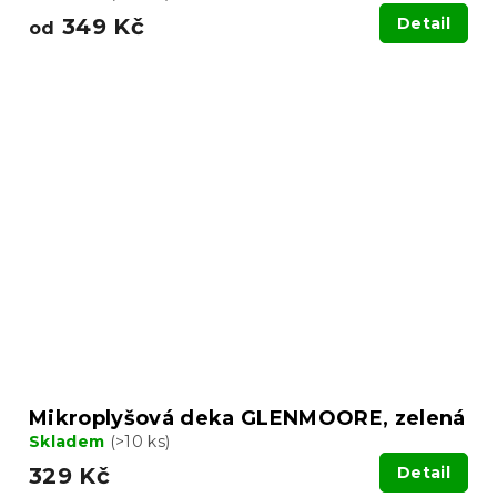
349 Kč
Detail
od
Mikroplyšová deka GLENMOORE, zelená
Skladem
(>10 ks)
329 Kč
Detail