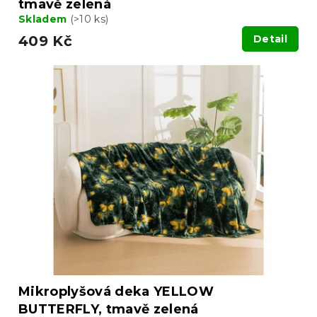
tmavě zelená
Skladem
(>10 ks)
409 Kč
Detail
Mikroplyšová deka YELLOW
BUTTERFLY, tmavě zelená