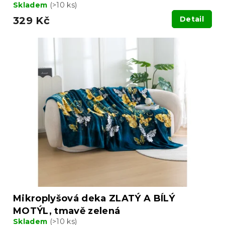
Skladem
(>10 ks)
329 Kč
Detail
Mikroplyšová deka ZLATÝ A BÍLÝ
MOTÝL, tmavě zelená
Skladem
(>10 ks)