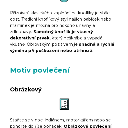
Příznivců klasického zapínání na knoflíky je stále
dost. Tradiční knoflíkový styl našich babiček nebo
maminek je možná pro někoho únavný a
zdlouhavý.
Samotný knoflík je vkusný
dekorativní prvek
, který neškrábe a vypadá
vkusně. Obrovským pozitivem je
snadná a rychlá
výměna při poškození nebo utrhnutí
.
Motiv povlečení
Obrázkový
Staňte se v noci indiánem, motorkářem nebo se
ponořte do říše pohádek.
Obrázkové povlečení