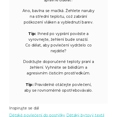
Ano, bavlna se mačká. Žehlete naruby
na střední teplotu, což zabrání
poškození vláken a vyblednutí barev.
Tip:
Ihned po vyprání pověste a
vyrovnejte, žehlení bude snazší.
Co dělat, aby povlečení vydrželo co
nejdéle?
Dodržujte doporučené teploty praní a
žehlení. Vyhněte se bělidlům a
agresivním čisticím prostředkům.
Tip:
Pravidelně otáčejte povlečení,
aby se rovnoměrně opotřebovávalo.
Inspirujte se dál
Dětské povlečení do postýlky
Dětský bytový textil