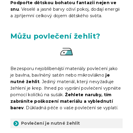
Podpořte dětskou bohatou fantazii nejen ve
snu
. Veselé a jasné barvy oživí pokoj, dodají energii
a zpříjemní celkový dojem dětského světa.
Můžu povlečení žehlit?
Bezesporu nejoblíbenější materiály povlečení jako
je bavlna, bavlněný satén nebo mikrovlákno
je
nutné žehlit
. Jediný materiál, který nevyžaduje
žehlení je krep. Ihned po vyprání povlečení vypněte
pomocí kolíčků na sušák.
Žehlete naruby, tím
zabráníte poškození materiálu a vyblednutí
barev
. Důkladná péče o vaše povlečení se vyplatí.
Povlečení je nutné žehlit