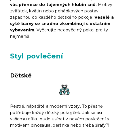
vás přenese do tajemných hlubin snů
. Motivy
zvířátek, květin nebo pohádkových postav
zapadnou do každého dětského pokoje.
Veselé a
syté barvy se snadno zkombinují s ostatním
vybavením
. Vyčarujte neobyčejný pokoj pro ty
nejmenší.
Styl povlečení
Dětské
Pestré, nápadité a moderní vzory. To přesně
potřebuje každý dětský pokojíček. Jak se asi
vašemu dítku bude usínat v novém povlečení s
motivem dinosaura, beránka nebo třeba žirafy?!