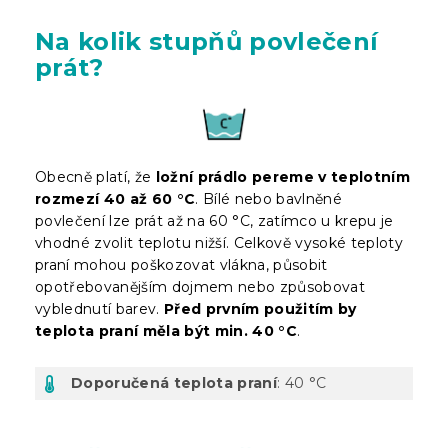
Na kolik stupňů povlečení
prát?
Obecně platí, že
ložní prádlo pereme v teplotním
rozmezí 40 až 60 °C
. Bílé nebo bavlněné
povlečení lze prát až na 60 °C, zatímco u krepu je
vhodné zvolit teplotu nižší. Celkově vysoké teploty
praní mohou poškozovat vlákna, působit
opotřebovanějším dojmem nebo způsobovat
vyblednutí barev.
Před prvním použitím by
teplota praní měla být min. 40 °C
.
Doporučená teplota praní
: 40 °C