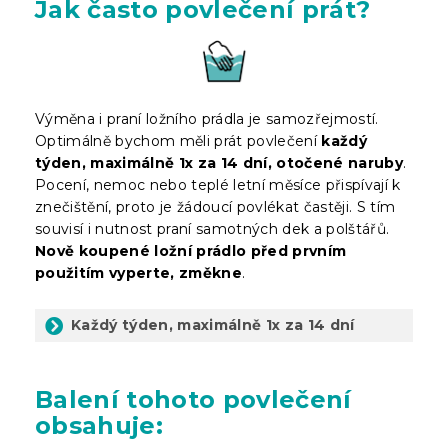
Jak často povlečení prát?
Výměna i praní ložního prádla je samozřejmostí.
Optimálně bychom měli prát povlečení
každý
týden, maximálně 1x za 14 dní, otočené naruby
.
Pocení, nemoc nebo teplé letní měsíce přispívají k
znečištění, proto je žádoucí povlékat častěji. S tím
souvisí i nutnost praní samotných dek a polštářů.
Nově koupené ložní prádlo před prvním
použitím vyperte, změkne
.
Každý týden, maximálně 1x za 14 dní
Balení
tohoto povlečení
obsahuje: