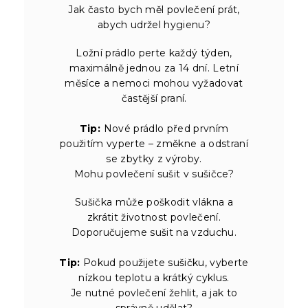
Jak často bych měl povlečení prát,
abych udržel hygienu?
Ložní prádlo perte každý týden,
maximálně jednou za 14 dní. Letní
měsíce a nemoci mohou vyžadovat
častější praní.
Tip:
Nové prádlo před prvním
použitím vyperte – změkne a odstraní
se zbytky z výroby.
Mohu povlečení sušit v sušičce?
Sušička může poškodit vlákna a
zkrátit životnost povlečení.
Doporučujeme sušit na vzduchu.
Tip:
Pokud použijete sušičku, vyberte
nízkou teplotu a krátký cyklus.
Je nutné povlečení žehlit, a jak to
správně udělat?