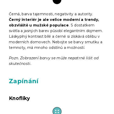
Černá, barva tajemnosti, negativity a autority.
Černý interiér je ale velice moderní a trendy,
obzvláště u mužské populace
. S dostatkem
světla a jasných barev působí elegantním dojmem.
Láskyplný kontrast bílé a černé si získává oblibu v
moderních domovech. Nebojte se barvy smutku a
temnoty, má mnoho odstínů a možností.
Pozn. Zobrazení barvy se může nepatrně lišit od
skutečnosti.
Zapínání
Knoflíky