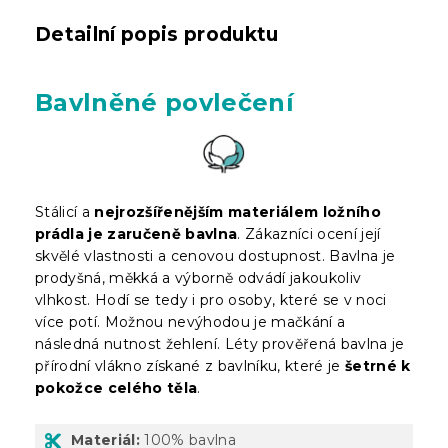
Detailní popis produktu
Bavlněné povlečení
Stálicí a
nejrozšířenějším materiálem ložního
prádla je zaručeně bavlna
. Zákazníci ocení její
skvělé vlastnosti a cenovou dostupnost. Bavlna je
prodyšná, měkká a výborně odvádí jakoukoliv
vlhkost. Hodí se tedy i pro osoby, které se v noci
více potí. Možnou nevýhodou je mačkání a
následná nutnost žehlení. Léty prověřená bavlna je
přírodní vlákno získané z bavlníku, které je
šetrné k
pokožce celého těla
.
Materiál:
100% bavlna