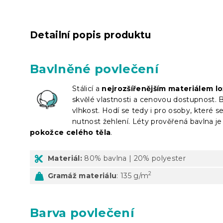
Detailní popis produktu
Bavlněné povlečení
Stálicí a
nejrozšířenějším materiálem lo
skvělé vlastnosti a cenovou dostupnost. 
vlhkost. Hodí se tedy i pro osoby, které 
nutnost žehlení. Léty prověřená bavlna je 
pokožce celého těla
.
Materiál:
80% bavlna | 20% polyester
2
Gramáž materiálu
: 135 g/m
Barva povlečení