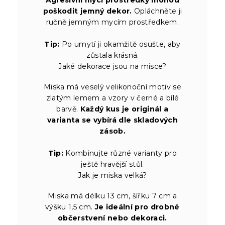
poškodit jemný dekor.
Opláchněte ji
ručně jemným mycím prostředkem.
Tip:
Po umytí ji okamžitě osušte, aby
zůstala krásná.
Jaké dekorace jsou na misce?
Miska má veselý velikonoční motiv se
zlatým lemem a vzory v černé a bílé
barvě.
Každý kus je originál a
varianta se vybírá dle skladových
zásob.
Tip:
Kombinujte různé varianty pro
ještě hravější stůl.
Jak je miska velká?
Miska má délku 13 cm, šířku 7 cm a
výšku 1,5 cm.
Je ideální pro drobné
občerstvení nebo dekoraci.