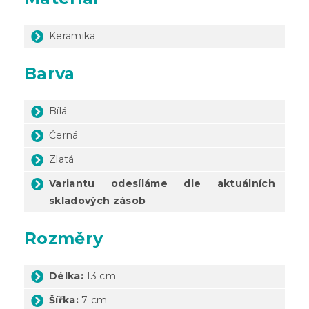
Keramika
Barva
Bílá
Černá
Zlatá
Variantu odesíláme dle aktuálních
skladových zásob
Rozměry
Délka:
13 cm
Šířka:
7 cm