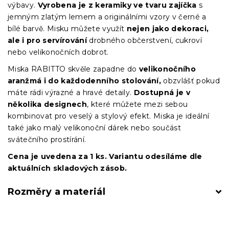
výbavy.
Vyrobena je z keramiky ve tvaru zajíčka
s
jemným zlatým lemem a originálními vzory v černé a
bílé barvě. Misku můžete využít
nejen jako dekoraci,
ale i pro servírování
drobného občerstvení, cukroví
nebo velikonočních dobrot.
Miska RABITTO skvěle zapadne do
velikonočního
aranžmá i do každodenního stolování,
obzvlášť pokud
máte rádi výrazné a hravé detaily.
Dostupná je v
několika designech
, které můžete mezi sebou
kombinovat pro veselý a stylový efekt. Miska je ideální
také jako malý velikonoční dárek nebo součást
svátečního prostírání.
Cena je uvedena za 1 ks. Variantu odesíláme dle
aktuálních skladových zásob.
Rozměry a materiál