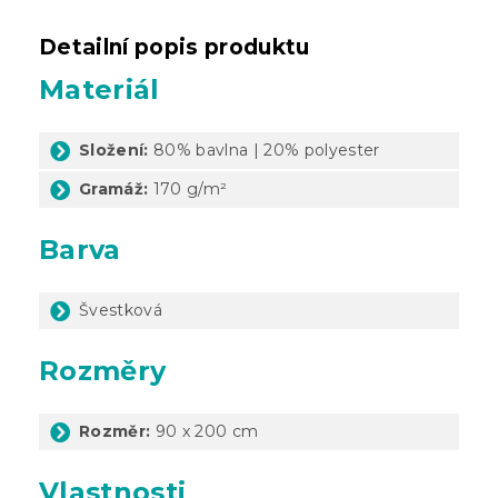
Detailní popis produktu
Materiál
Složení:
80% bavlna | 20% polyester
Gramáž:
170 g/m²
Barva
Švestková
Rozměry
Rozměr:
90 x 200 cm
Vlastnosti