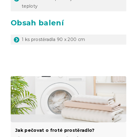
teploty
Obsah balení
1 ks prostěradla 90 x 200 cm
Jak pečovat o froté prostěradlo?