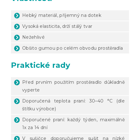
Hebký materiál, příjemný na dotek
Vysoká elasticita, drží stálý tvar
Nežehlivé
Obšito gumou po celém obvodu prostěradla
Praktické rady
Před prvním použitím prostěradlo důkladně
vyperte
Doporučená teplota praní: 30–40 °C (dle
štítku výrobce)
Doporučené praní: každý týden, maximálně
1x za 14 dní
V sušičce doporučujeme sušit na nízké