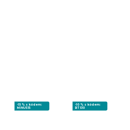
-15 % s kódem:
-10 % s kódem:
MINUS15
BTS10