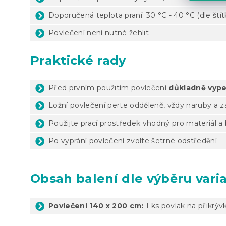
Doporučená teplota praní: 30 °C - 40 °C (dle ští
Povlečení není nutné žehlit
Praktické rady
Před prvním použitím povlečení
důkladně vype
Ložní povlečení perte odděleně, vždy naruby a 
Použijte prací prostředek vhodný pro materiál a
Po vyprání povlečení zvolte šetrné odstředění
Obsah balení dle výběru vari
Povlečení 140 x 200 cm:
1 ks povlak na přikrýv