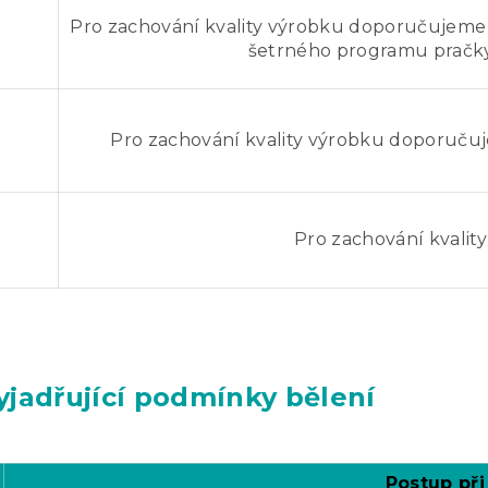
Pro zachování kvality výrobku doporučujeme p
šetrného programu pračk
Pro zachování kvality výrobku doporučuj
Pro zachování kvality
jadřující podmínky bělení
Postup při