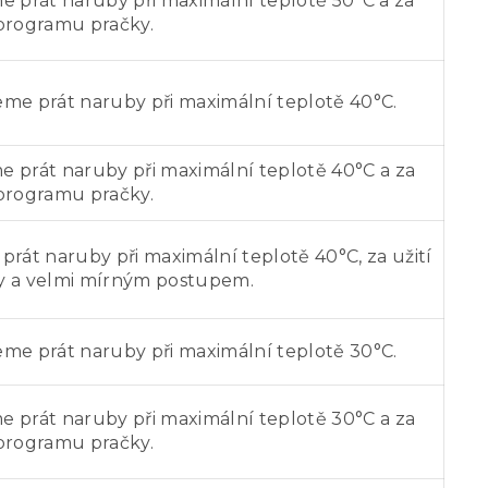
 prát naruby při maximální teplotě 50°C a za
 programu pračky.
me prát naruby při maximální teplotě 40°C.
 prát naruby při maximální teplotě 40°C a za
 programu pračky.
rát naruby při maximální teplotě 40°C, za užití
y a velmi mírným postupem.
me prát naruby při maximální teplotě 30°C.
 prát naruby při maximální teplotě 30°C a za
 programu pračky.