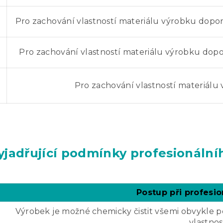
Pro zachování vlastností materiálu výrobku doporu
Pro zachování vlastností materiálu výrobku dopor
Pro zachování vlastností materiálu
jadřující podmínky profesionálníh
Postup při profesio
Výrobek je možné chemicky čistit všemi obvykle 
vlastnos