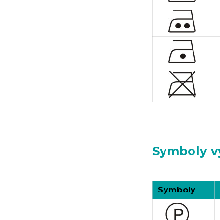
Symboly vy
Symboly