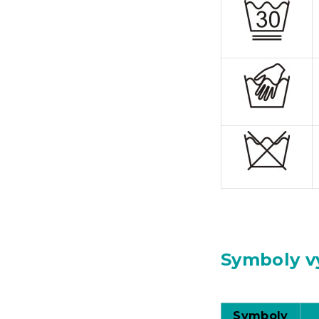
Symboly vy
Symboly