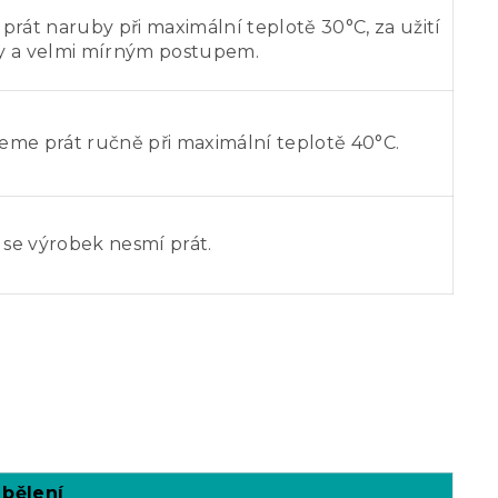
rát naruby při maximální teplotě 30°C, za užití
y a velmi mírným postupem.
eme prát ručně při maximální teplotě 40°C.
 se výrobek nesmí prát.
 bělení