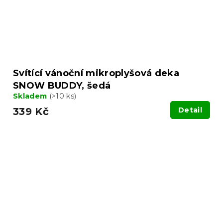
Svítící vánoční mikroplyšová deka
SNOW BUDDY, šedá
Skladem
(>10 ks)
339 Kč
Detail