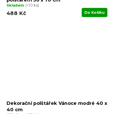
Skladem
(>10 ks)
488 Kč
Do Košíku
Dekorační polštářek Vánoce modré 40 x
40 cm