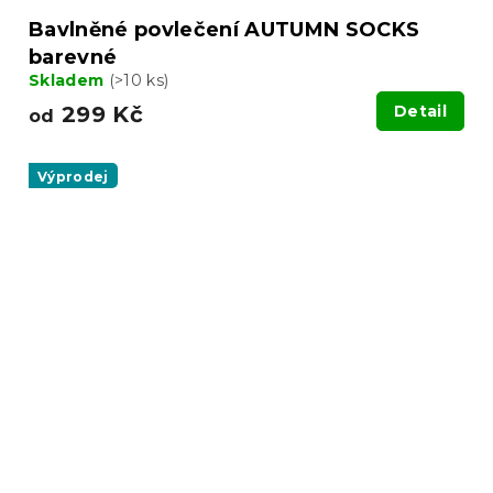
Bavlněné povlečení AUTUMN SOCKS
barevné
Skladem
(>10 ks)
299 Kč
Detail
od
Výprodej