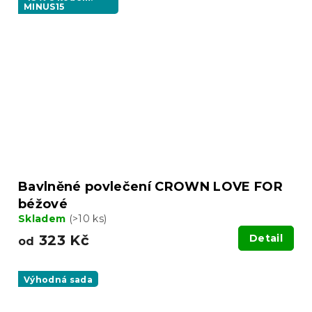
MINUS15
Bavlněné povlečení CROWN LOVE FOR
béžové
Skladem
(>10 ks)
323 Kč
Detail
od
Výhodná sada