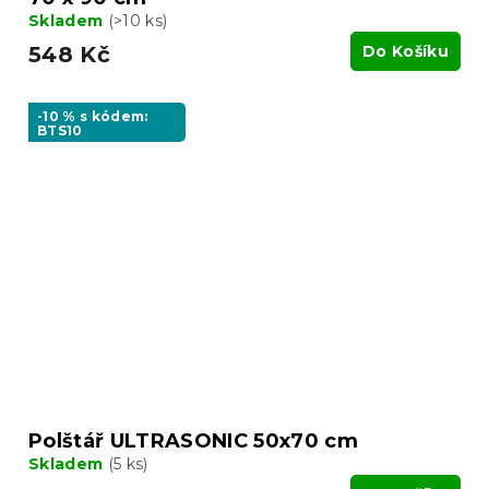
Skladem
(>10 ks)
548 Kč
Do Košíku
-10 % s kódem:
BTS10
Polštář ULTRASONIC 50x70 cm
Skladem
(5 ks)