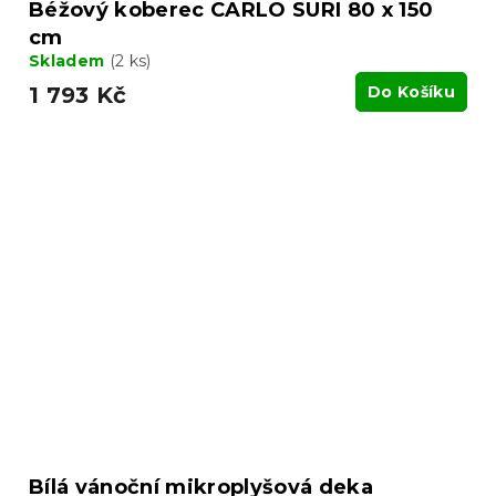
Béžový koberec CARLO SURI 80 x 150
cm
Skladem
(2 ks)
1 793 Kč
Do Košíku
Bílá vánoční mikroplyšová deka