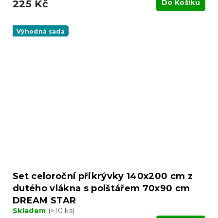
225 Kč
Do Košíku
Výhodná sada
Set celoroční přikrývky 140x200 cm z
dutého vlákna s polštářem 70x90 cm
DREAM STAR
Skladem
(>10 ks)