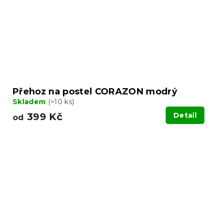
Přehoz na postel CORAZON modrý
Skladem
(>10 ks)
399 Kč
Detail
od