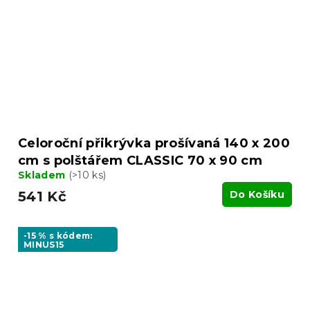
Celoroční přikrývka prošívaná 140 x 200
cm s polštářem CLASSIC 70 x 90 cm
Skladem
(>10 ks)
541 Kč
Do Košíku
-15 % s kódem:
MINUS15