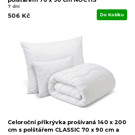
7 dní
506 Kč
Do Košíku
Celoroční přikrývka prošívaná 140 x 200
cm s polštářem CLASSIC 70 x 90 cm a