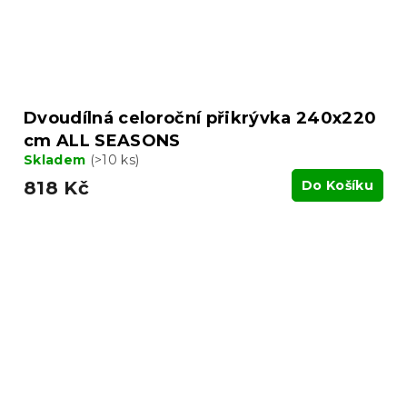
Dvoudílná celoroční přikrývka 240x220
cm ALL SEASONS
Skladem
(>10 ks)
818 Kč
Do Košíku