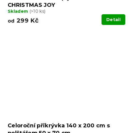
CHRISTMAS JOY
Skladem
(>10 ks)
299 Kč
Detail
od
Celoroční přikrývka 140 x 200 cm s
polštářem 50 x 70 cm