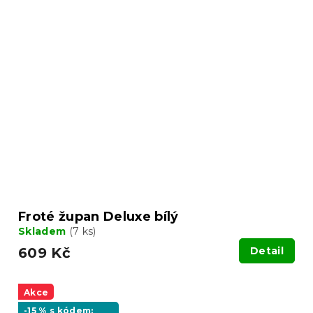
Froté župan Deluxe bílý
Skladem
(7 ks)
609 Kč
Detail
Akce
-15 % s kódem: