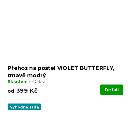
Přehoz na postel VIOLET BUTTERFLY,
tmavě modrý
Skladem
(>10 ks)
399 Kč
Detail
od
Výhodná sada