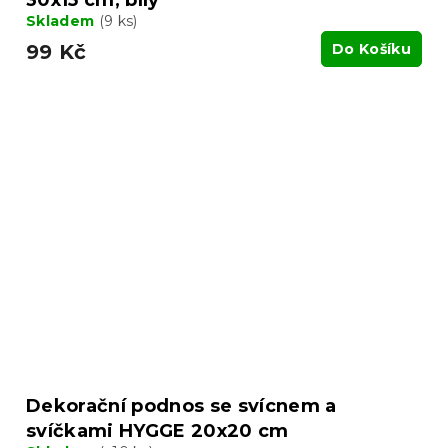
Skladem
(9 ks)
99 Kč
Do Košíku
Dekorační podnos se svícnem a
svíčkami HYGGE 20x20 cm