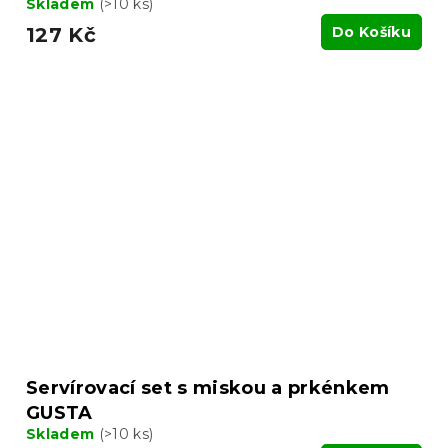
Skladem
(>10 ks)
127 Kč
Do Košíku
Servírovací set s miskou a prkénkem
GUSTA
Skladem
(>10 ks)