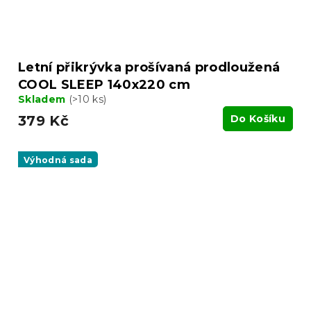
Letní přikrývka prošívaná prodloužená
COOL SLEEP 140x220 cm
Skladem
(>10 ks)
379 Kč
Do Košíku
Výhodná sada