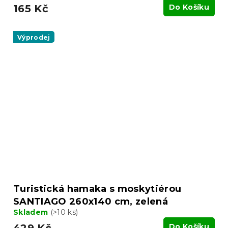
165 Kč
Do Košíku
Výprodej
Turistická hamaka s moskytiérou
SANTIAGO 260x140 cm, zelená
Skladem
(>10 ks)
Do Košíku