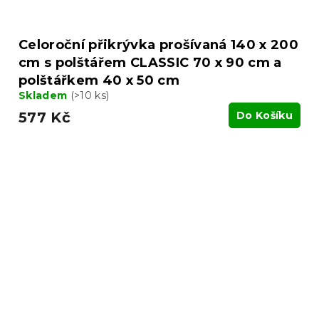
Celoroční přikrývka prošívaná 140 x 200
cm s polštářem CLASSIC 70 x 90 cm a
polštářkem 40 x 50 cm
Skladem
(>10 ks)
577 Kč
Do Košíku