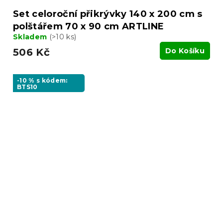
Set celoroční přikrývky 140 x 200 cm s
polštářem 70 x 90 cm ARTLINE
Skladem
(>10 ks)
506 Kč
Do Košíku
-10 % s kódem:
BTS10