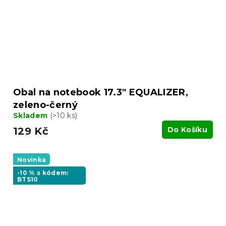
Obal na notebook 17.3" EQUALIZER,
zeleno-černý
Skladem
(>10 ks)
129 Kč
Do Košíku
Novinka
-10 % s kódem:
BTS10