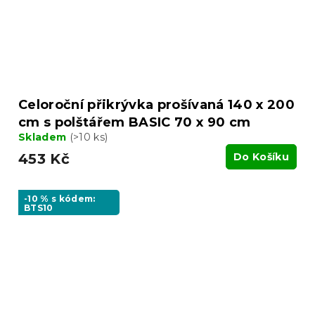
Celoroční přikrývka prošívaná 140 x 200
cm s polštářem BASIC 70 x 90 cm
Skladem
(>10 ks)
453 Kč
Do Košíku
-10 % s kódem:
BTS10