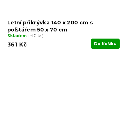
Letní přikrývka 140 x 200 cm s
polštářem 50 x 70 cm
Skladem
(>10 ks)
361 Kč
Do Košíku