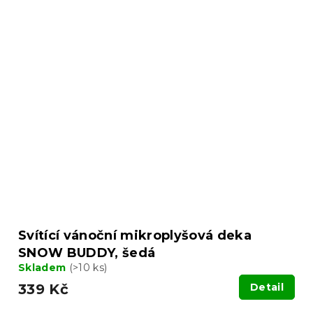
Svítící vánoční mikroplyšová deka
SNOW BUDDY, šedá
Skladem
(>10 ks)
339 Kč
Detail