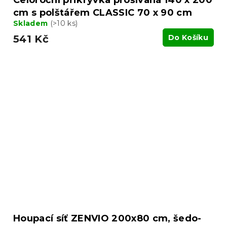
cm s polštářem CLASSIC 70 x 90 cm
Skladem
(>10 ks)
541 Kč
Do Košíku
Houpací síť ZENVIO 200x80 cm, šedo-