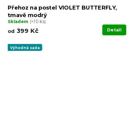
Přehoz na postel VIOLET BUTTERFLY,
tmavě modrý
Skladem
(>10 ks)
399 Kč
Detail
od
Výhodná sada