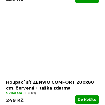
Houpací síť ZENVIO COMFORT 200x80
cm, červená + taška zdarma
Skladem
(>10 ks)
249 Kč
Do Košíku