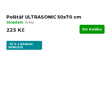
Polštář ULTRASONIC 50x70 cm
Skladem
(6 ks)
225 Kč
Do Košíku
-15 % s kódem:
MINUS15