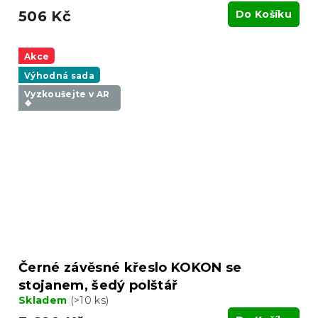
506 Kč
Do Košíku
Akce
Výhodná sada
Vyzkoušejte v AR
❖
Černé závěsné křeslo KOKON se
stojanem, šedý polštář
Skladem
(>10 ks)