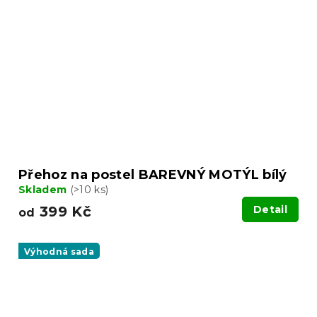
Přehoz na postel BAREVNÝ MOTÝL bílý
Skladem
(>10 ks)
399 Kč
Detail
od
Výhodná sada