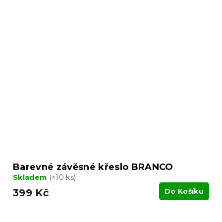
Barevné závěsné křeslo BRANCO
Skladem
(>10 ks)
399 Kč
Do Košíku