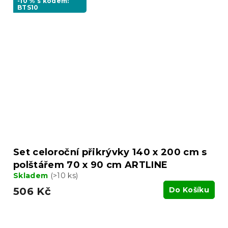
-10 % s kódem:
BTS10
Set celoroční přikrývky 140 x 200 cm s
polštářem 70 x 90 cm ARTLINE
Skladem
(>10 ks)
506 Kč
Do Košíku