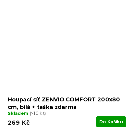
Houpací síť ZENVIO COMFORT 200x80
cm, bílá + taška zdarma
Skladem
(>10 ks)
269 Kč
Do Košíku