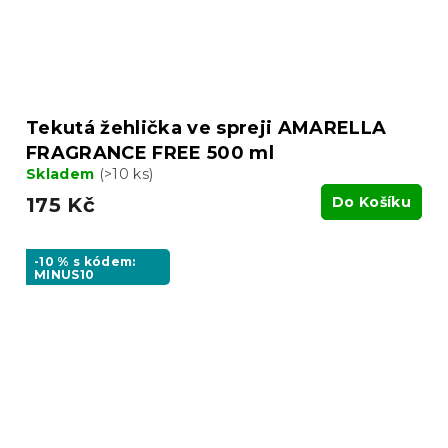
Tekutá žehlička ve spreji AMARELLA
FRAGRANCE FREE 500 ml
Skladem
(>10 ks)
175 Kč
Do Košíku
-10 % s kódem:
MINUS10