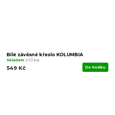
Bílé závěsné křeslo KOLUMBIA
Skladem
(>10 ks)
549 Kč
Do Košíku