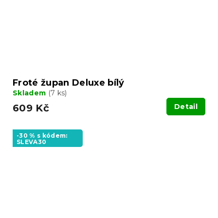
Froté župan Deluxe bílý
Skladem
(7 ks)
609 Kč
Detail
-30 % s kódem:
SLEVA30