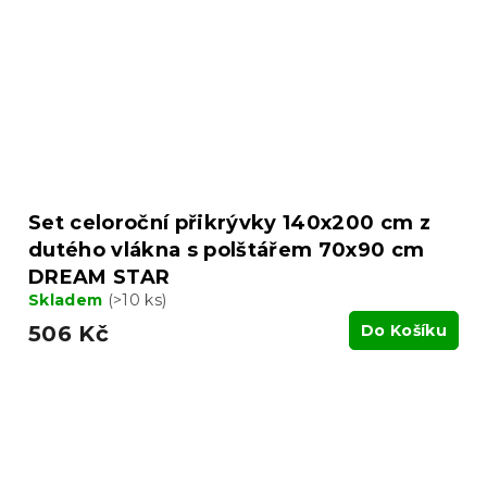
Set celoroční přikrývky 140x200 cm z
dutého vlákna s polštářem 70x90 cm
DREAM STAR
Skladem
(>10 ks)
506 Kč
Do Košíku