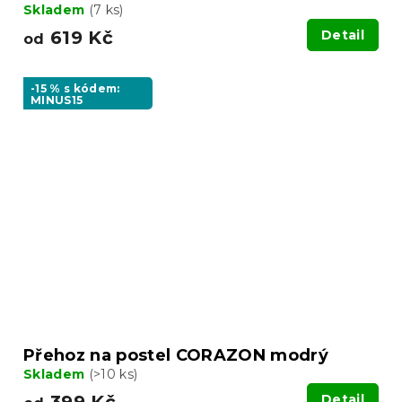
Skladem
(7 ks)
619 Kč
Detail
od
-15 % s kódem:
MINUS15
Přehoz na postel CORAZON modrý
Skladem
(>10 ks)
Detail