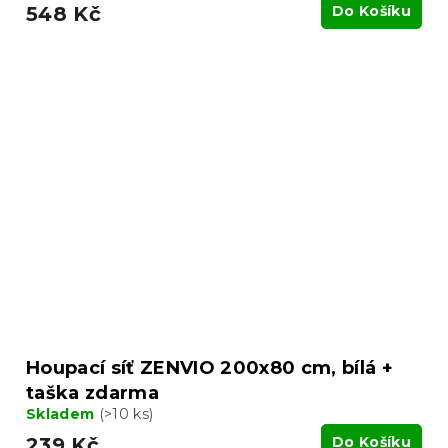
548 Kč
Do Košíku
Houpací síť ZENVIO 200x80 cm, bílá +
taška zdarma
Skladem
(>10 ks)
239 Kč
Do Košíku