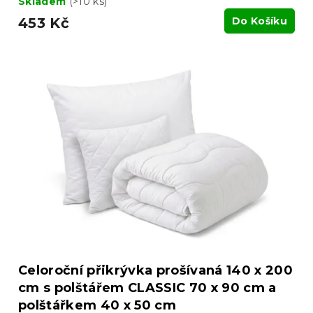
Skladem
(>10 ks)
453 Kč
Do Košíku
Celoroční přikrývka prošívaná 140 x 200
cm s polštářem CLASSIC 70 x 90 cm a
polštářkem 40 x 50 cm