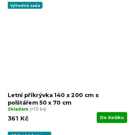
Výhodná sada
Letní přikrývka 140 x 200 cm s
polštářem 50 x 70 cm
Skladem
(>10 ks)
361 Kč
Do Košíku