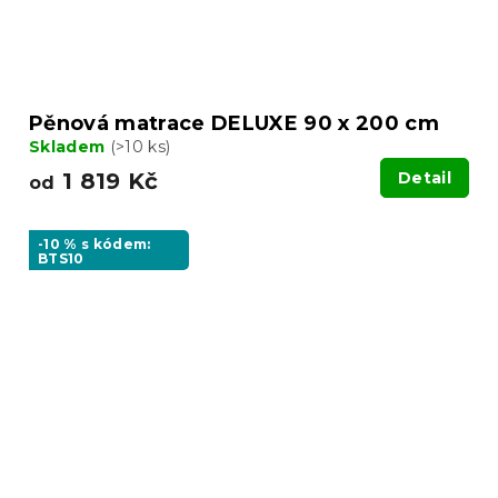
Pěnová matrace DELUXE 90 x 200 cm
Skladem
(>10 ks)
1 819 Kč
Detail
od
-10 % s kódem:
BTS10