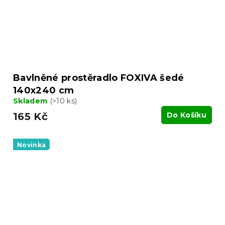
Bavlněné prostěradlo FOXIVA šedé
140x240 cm
Skladem
(>10 ks)
165 Kč
Do Košíku
Novinka