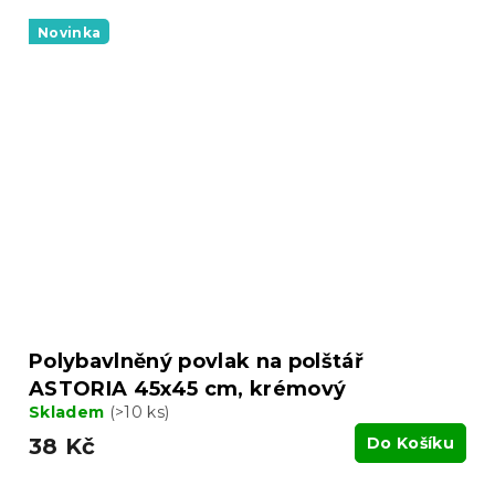
Novinka
Polybavlněný povlak na polštář
ASTORIA 45x45 cm, krémový
Skladem
(>10 ks)
38 Kč
Do Košíku