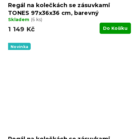
Regál na kolečkách se zásuvkami
TONES 97x36x36 cm, barevný
Skladem
(6 ks)
1 149 Kč
Do Košíku
Novinka
Regál na kolečkách se zásuvkami