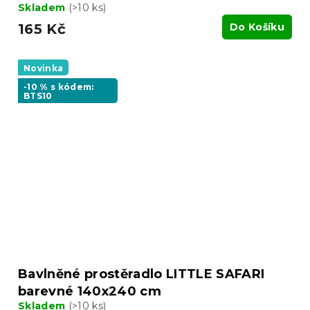
Skladem
(>10 ks)
165 Kč
Do Košíku
Novinka
-10 % s kódem:
BTS10
Bavlněné prostěradlo LITTLE SAFARI
barevné 140x240 cm
Skladem
(>10 ks)