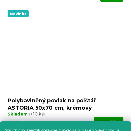
Novinka
Polybavlněný povlak na polštář
ASTORIA 50x70 cm, krémový
Skladem
(>10 ks)
63 Kč
Do Košíku
Abychom zajistili správné fungování našeho e-shopu a