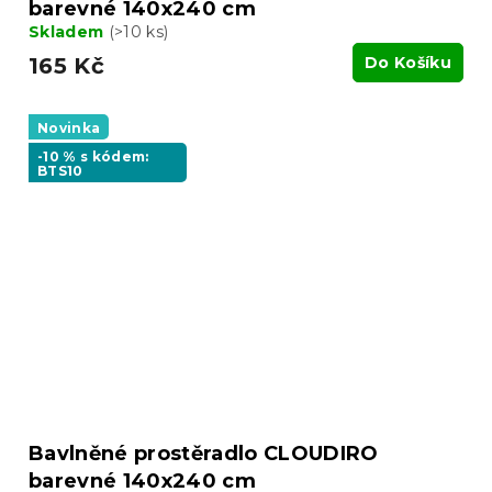
barevné 140x240 cm
Skladem
(>10 ks)
165 Kč
Do Košíku
Novinka
-10 % s kódem:
BTS10
Bavlněné prostěradlo CLOUDIRO
barevné 140x240 cm