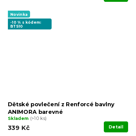
Novinka
-10 % s kódem:
BTS10
Dětské povlečení z Renforcé bavlny
ANIMORA barevné
Skladem
(>10 ks)
339 Kč
Detail