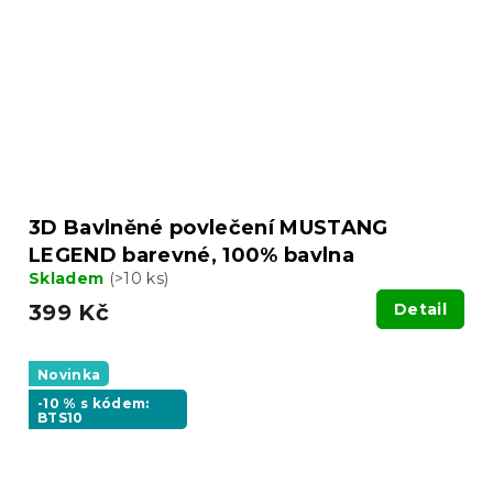
3D Bavlněné povlečení MUSTANG
LEGEND barevné, 100% bavlna
Skladem
(>10 ks)
399 Kč
Detail
Novinka
-10 % s kódem:
BTS10