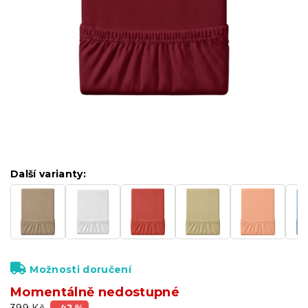
Další varianty:
Možnosti doručení
Momentálně nedostupné
399 Kč
–42 %