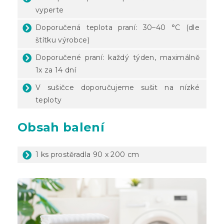
vyperte
Doporučená teplota praní: 30–40 °C (dle
štítku výrobce)
Doporučené praní: každý týden, maximálně
1x za 14 dní
V sušičce doporučujeme sušit na nízké
teploty
Obsah balení
1 ks prostěradla 90 x 200 cm