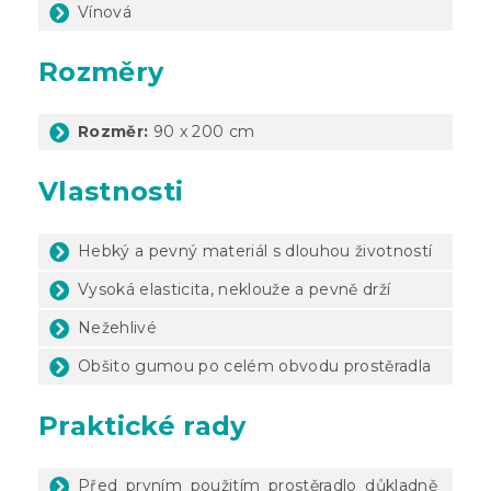
Vínová
Rozměry
Rozměr:
90 x 200 cm
Vlastnosti
Hebký a pevný materiál s dlouhou životností
Vysoká elasticita, neklouže a pevně drží
Nežehlivé
Obšito gumou po celém obvodu prostěradla
Praktické rady
Před prvním použitím prostěradlo důkladně