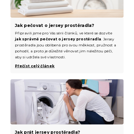
Jak pečovat o jersey prostěradla?
Připravili jsme pro Vás sérii článků, ve které se dozvíte
jak správně pečovat o jersey prostěradla
. Jersey
prostěradla jsou oblíbená pro svou měkkost, pružnost a
pohodlí, a proto je důležité věnovat jim náležitou péči,
aby si udržela své vlastnosti.
Přečíst celý článek
Jak prát jersey prostěradla?