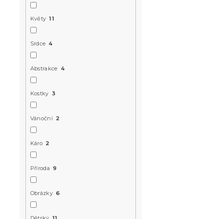
Květy
11
Srdce
4
Abstrakce
4
Kostky
3
Vánoční
2
Káro
2
Příroda
9
Obrázky
6
Dětský
11