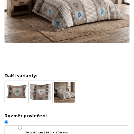
Další varianty:
Rozměr povlečení
70 x 90 cm | 140 x 200 cm