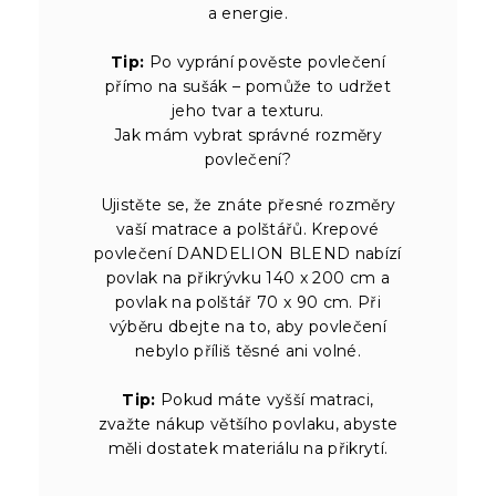
a energie.
Tip:
Po vyprání pověste povlečení
přímo na sušák – pomůže to udržet
jeho tvar a texturu.
Jak mám vybrat správné rozměry
povlečení?
Ujistěte se, že znáte přesné rozměry
vaší matrace a polštářů. Krepové
povlečení DANDELION BLEND nabízí
povlak na přikrývku 140 x 200 cm a
povlak na polštář 70 x 90 cm. Při
výběru dbejte na to, aby povlečení
nebylo příliš těsné ani volné.
Tip:
Pokud máte vyšší matraci,
zvažte nákup většího povlaku, abyste
měli dostatek materiálu na přikrytí.