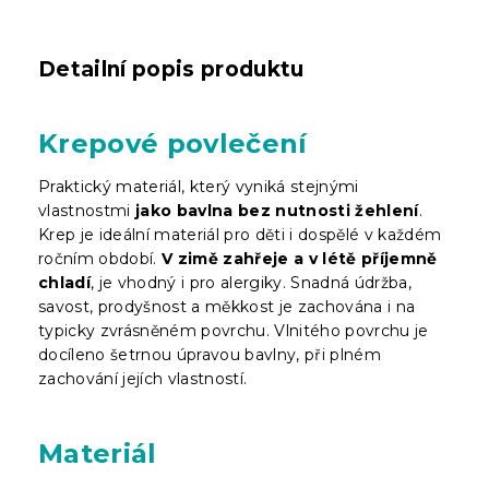
Detailní popis produktu
Krepové povlečení
Praktický materiál, který vyniká stejnými
vlastnostmi
jako bavlna bez nutnosti žehlení
.
Krep je ideální materiál pro děti i dospělé v každém
ročním období.
V zimě zahřeje a v létě příjemně
chladí
, je vhodný i pro alergiky. Snadná údržba,
savost, prodyšnost a měkkost je zachována i na
typicky zvrásněném povrchu. Vlnitého povrchu je
docíleno šetrnou úpravou bavlny, při plném
zachování jejích vlastností.
Materiál