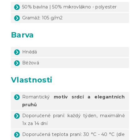
50% bavlna | 50% mikrovlákno - polyester
Gramáž: 105 g/m2
Barva
Hnědá
Béžová
Vlastnosti
Romantický
motiv srdcí a elegantních
pruhů
Doporučené praní: každý týden, maximálně
1x za 14 dní
Doporučená teplota praní: 30 °C - 40 °C (dle