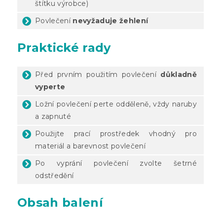
štítku výrobce)
Povlečení
nevyžaduje žehlení
Praktické rady
Před prvním použitím povlečení
důkladně
vyperte
Ložní povlečení perte odděleně, vždy naruby
a zapnuté
Použijte prací prostředek vhodný pro
materiál a barevnost povlečení
Po vyprání povlečení zvolte šetrné
odstředění
Obsah balení