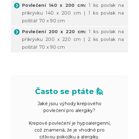
Povlečení 140 x 200 cm:
1 ks povlak na
přikrývku 140 x 200 cm | 1 ks povlak na
polštář 70 x 90 cm
Povlečení 200 x 220 cm:
1 ks povlak na
přikrývku 200 x 220 cm | 2 ks povlak na
polštář 70 x 90 cm
Často se ptáte 🙋
Jaké jsou výhody krepového
povlečení pro alergiky?
Krepové povlečení je hypoalergenní,
což znamená, že je vhodné pro
citlivou pokožku a alergiky.