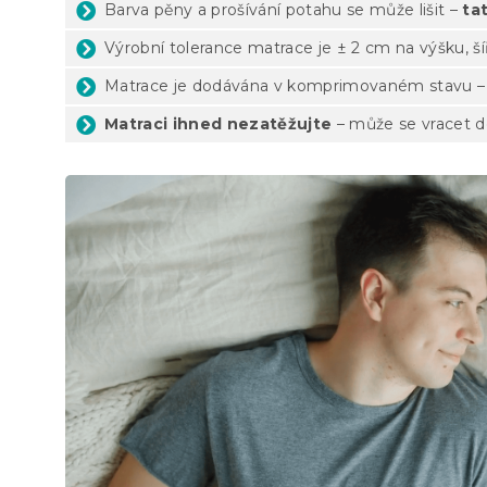
Barva pěny a prošívání potahu se může lišit –
ta
Výrobní tolerance matrace je ± 2 cm na výšku, ší
Matrace je dodávána v komprimovaném stavu 
Matraci ihned nezatěžujte
– může se vracet d