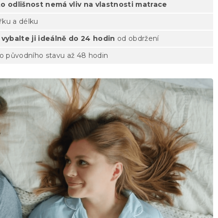
to odlišnost nemá vliv na vlastnosti matrace
řku a délku
–
vybalte ji ideálně do 24 hodin
od obdržení
o původního stavu až 48 hodin