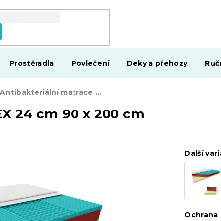
Prostěradla
Povlečení
Deky a přehozy
Ruč
Antibakteriální matrace LATEX 24 cm 90 x 200 cm
EX 24 cm 90 x 200 cm
Další vari
Ochrana 