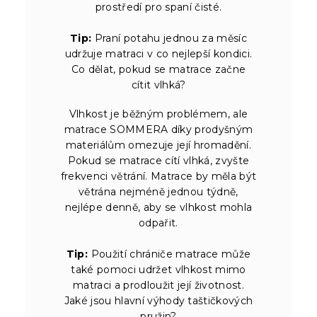
prostředí pro spaní čisté.
Tip:
Praní potahu jednou za měsíc
udržuje matraci v co nejlepší kondici.
Co dělat, pokud se matrace začne
cítit vlhká?
Vlhkost je běžným problémem, ale
matrace SOMMERA díky prodyšným
materiálům omezuje její hromadění.
Pokud se matrace cítí vlhká, zvyšte
frekvenci větrání. Matrace by měla být
větrána nejméně jednou týdně,
nejlépe denně, aby se vlhkost mohla
odpařit.
Tip:
Použití chrániče matrace může
také pomoci udržet vlhkost mimo
matraci a prodloužit její životnost.
Jaké jsou hlavní výhody taštičkových
pružin?