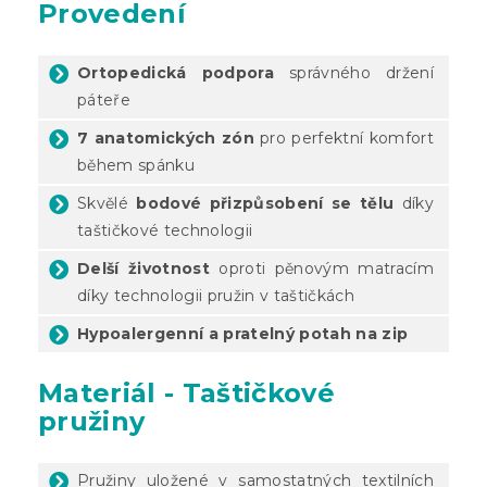
Provedení
Ortopedická podpora
správného držení
páteře
7 anatomických zón
pro perfektní komfort
během spánku
Skvělé
bodové přizpůsobení se tělu
díky
taštičkové technologii
Delší životnost
oproti pěnovým matracím
díky technologii pružin v taštičkách
Hypoalergenní a pratelný potah na zip
Materiál - Taštičkové
pružiny
Pružiny uložené v samostatných textilních