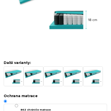
Další varianty:
Ochrana matrace
BEZ chrániče matrace