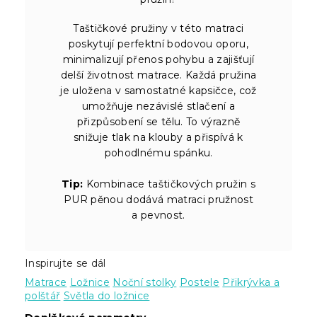
Taštičkové pružiny v této matraci
poskytují perfektní bodovou oporu,
minimalizují přenos pohybu a zajišťují
delší životnost matrace. Každá pružina
je uložena v samostatné kapsičce, což
umožňuje nezávislé stlačení a
přizpůsobení se tělu. To výrazně
snižuje tlak na klouby a přispívá k
pohodlnému spánku.
Tip:
Kombinace taštičkových pružin s
PUR pěnou dodává matraci pružnost
a pevnost.
Inspirujte se dál
Matrace
Ložnice
Noční stolky
Postele
Přikrývka a
polštář
Světla do ložnice