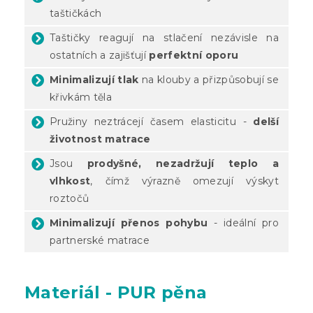
taštičkách
Taštičky reagují na stlačení nezávisle na
ostatních a zajišťují
perfektní oporu
Minimalizují tlak
na klouby a přizpůsobují se
křivkám těla
Pružiny neztrácejí časem elasticitu -
delší
životnost matrace
Jsou
prodyšné, nezadržují teplo a
vlhkost
, čímž výrazně omezují výskyt
roztočů
Minimalizují přenos pohybu
- ideální pro
partnerské matrace
Materiál - PUR pěna