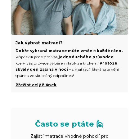
Jak vybrat matraci?
Dobře vybraná matrace může změnit každé ráno.
Připravili jsme pro vás
jednoduchého průvodce
,
který vás provede výběrem krok za krokem.
Protože
skvělý den začíná v noci
– s matrací, která promění
spánek ve skutečný odpočinek!
Přečíst celý článek
Často se ptáte 🙋
Zajistí matrace vhodné pohodlí pro