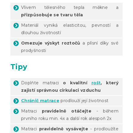
Vlivem tělesného tepla měkne a
přizpůsobuje se tvaru těla
Materiál vyniká elasticitou, pevností a
dlouhou životností
Omezuje výskyt roztočů
a plísní díky své
prodyšnosti
Tipy
Doplňte matraci
o kvalitní
rošt
, který
zajistí správnou cirkulaci vzduchu
Chránič matrace
prodlouží její životnost
Matraci
pravidelně otáčejte
- během
prvního roku min. 4x a další rok alespoň 2x
Matraci
pravidelně vysávejte
- prodloužíte