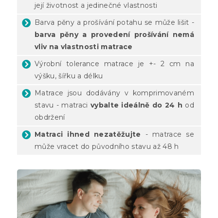
její životnost a jedinečné vlastnosti
Barva pěny a prošívání potahu se může lišit -
barva pěny a provedení prošívání nemá
vliv na vlastnosti matrace
Výrobní tolerance matrace je +- 2 cm na
výšku, šířku a délku
Matrace jsou dodávány v komprimovaném
stavu - matraci
vybalte ideálně do 24 h
od
obdržení
Matraci ihned nezatěžujte
- matrace se
může vracet do původního stavu až 48 h