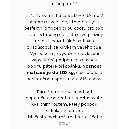
mou páteř?
Taštičková matrace SOMMERA má 7
anatomických zón, které poskytují
perfektní ortopedickou oporu pro tělo.
Tato technologie zajišťuje, že pružiny
reagují individuálně na tlak a
přizpůsobují se křivkám vašeho těla.
Výsledkem je vyvážené rozložení
váhy, které podporuje správnou
polohu páteře při spánku.
Nosnost
matrace je do 130 kg
, což zaručuje
dostatečnou oporu i pro těžší osoby.
Tip:
Pro maximální pohodlí
doporučujeme matraci kombinovat s
kvalitním roštem, který podpoří
cirkulaci vzduchu.
Jak často bych měl matraci otáčet a
proč?