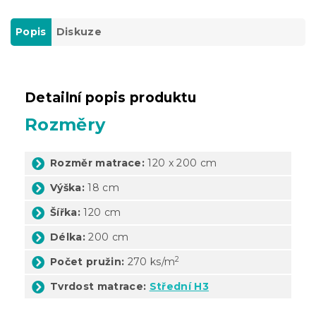
Popis
Diskuze
Detailní popis produktu
Rozměry
Rozměr matrace:
120 x 200 cm
Výška:
18 cm
Šířka:
120 cm
Délka:
200 cm
2
Počet pružin:
270 ks/m
Tvrdost matrace:
Střední H3