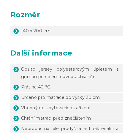
Rozměr
140 x 200 cm
Další informace
Obšito jersey polyesterovým úpletem s
gumou po celém obvodu chrániče
Prát na 40 °C
Určeno pro matrace do výšky 20 cm
Vhodný do ubytovacích zařízení
Chrání matraci před znečištěním
Nepropustná, ale prodyšná antibakteriální a