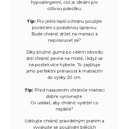
hypoalergenní, což je ideální pro
citlivou pokožku.
Tip:
Pro ještě lepší ochranu použijte
povlečení s podobnou úpravou.
Bude chránič držet na matraci a
neposouvat se?
Díky pružné gumě po celém obvodu
drží chránič pevně na místě, i když se
na posteli více hýbete. To zajišťuje
jeho perfektní přilnavost k matracím
do výšky 20 cm.
Tip:
Před nasazením chrániče matraci
dobře vyrovnejte.
Co udělat, aby chránič vydržel co
nejdéle?
Udržujte chránič pravidelným praním a
vyvarujte se používání bělících