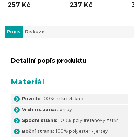
257 Kč
237 Kč
3
Popis
Diskuze
Detailní popis produktu
Materiál
Povrch:
100% mikrovlákno
Vrchní strana:
Jersey
Spodní strana:
100% polyuretanový zátěr
Boční strana:
100% polyester - jersey