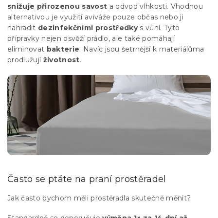
snižuje přirozenou savost
a odvod vlhkosti. Vhodnou
alternativou je využití aviváže pouze občas nebo ji
nahradit
dezinfekčními prostředky
s vůní. Tyto
přípravky nejen osvěží prádlo, ale také pomáhají
eliminovat
bakterie
. Navíc jsou šetrnější k materiálůma
prodlužují
životnost
.
Často se ptáte na praní prostěradel
Jak často bychom měli prostěradla skutečně měnit?