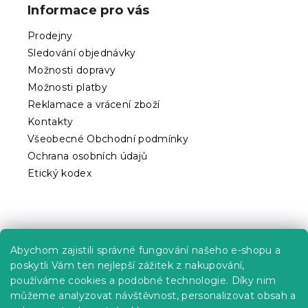
p
Informace pro vás
a
t
Prodejny
í
Sledování objednávky
Možnosti dopravy
Možnosti platby
Reklamace a vrácení zboží
Kontakty
Všeobecné Obchodní podmínky
Ochrana osobních údajů
Etický kodex
Praktické informace
Abychom zajistili správné fungování našeho e-shopu a
Kariéra
poskytli Vám ten nejlepší zážitek z nakupování,
používáme cookies a podobné technologie. Díky nim
Poptávky a B2B spolupráce
můžeme analyzovat návštěvnost, personalizovat obsah a