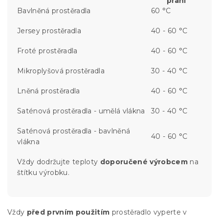
praní
Bavlněná prostěradla
60 °C
Jersey prostěradla
40 - 60 °C
Froté prostěradla
40 - 60 °C
Mikroplyšová prostěradla
30 - 40 °C
Lněná prostěradla
40 - 60 °C
Saténová prostěradla - umělá vlákna
30 - 40 °C
Saténová prostěradla - bavlněná
40 - 60 °C
vlákna
Vždy dodržujte teploty
doporučené výrobcem
na
štítku výrobku.
Vždy
před prvním použitím
prostěradlo vyperte v