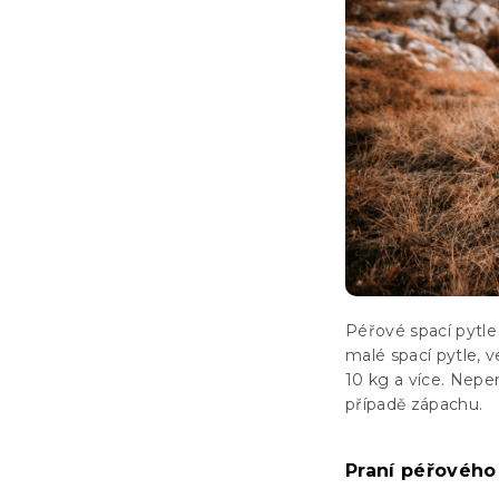
Péřové spací pytl
malé spací pytle, 
10 kg a více. Nepe
případě zápachu.
Praní péřového