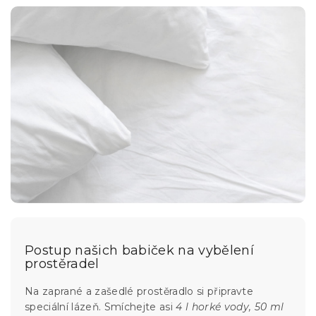
Postup našich babiček na vybělení
prostěradel
Na zaprané a zašedlé prostěradlo si připravte
speciální lázeň. Smíchejte asi
4 l horké vody, 50 ml