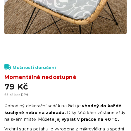
Možnosti doručení
Momentálně nedostupné
79 Kč
65 Kč bez DPH
Měrná
cena:
Pohodlný dekorační sedák na židli je
vhodný do každé
kuchyně nebo na zahradu.
Díky šňůrkám zůstane vždy
na svém místě. Můžete jej
vyprat v pračce na 40 °C.
Vrchní strana potahu je vyrobena z mikrovlákna a spodní