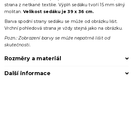
strana z netkané textilie. Výplň sedáku tvoří 15 mm silný
molitan.
Velikost sedáku je 39 x 36 cm.
Barva spodní strany sedáku se může od obrázku lišit.
Vrchní pohledová strana je vždy stejná jako na obrázku.
Pozn.: Zobrazení barvy se může nepatrně lišit od
skutečnosti.
Rozměry a materiál
Další informace