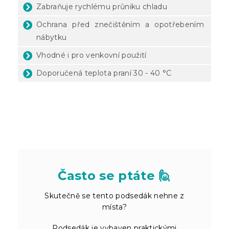
Zabraňuje rychlému průniku chladu
Ochrana před znečištěním a opotřebením
nábytku
Vhodné i pro venkovní použití
Doporučená teplota praní 30 - 40 °C
Často se ptáte 🙋
Skutečně se tento podsedák nehne z
místa?
Podsedák je vybaven praktickými