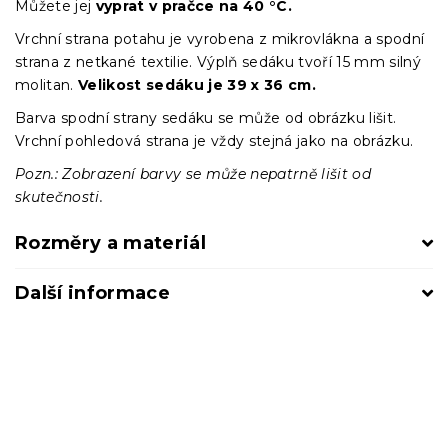
Můžete jej
vyprat v pračce na 40 °C.
Vrchní strana potahu je vyrobena z mikrovlákna a spodní
strana z netkané textilie. Výplň sedáku tvoří 15 mm silný
molitan.
Velikost sedáku je 39 x 36 cm.
Barva spodní strany sedáku se může od obrázku lišit.
Vrchní pohledová strana je vždy stejná jako na obrázku.
Pozn.: Zobrazení barvy se může nepatrně lišit od
skutečnosti.
Rozměry a materiál
Další informace