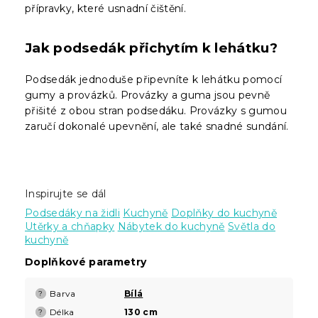
přípravky, které usnadní čištění.
Jak podsedák přichytím k lehátku?
Podsedák jednoduše připevníte k lehátku pomocí
gumy a provázků. Provázky a guma jsou pevně
přišité z obou stran podsedáku. Provázky s gumou
zaručí dokonalé upevnění, ale také snadné sundání.
Inspirujte se dál
Podsedáky na židli
Kuchyně
Doplňky do kuchyně
Utěrky a chňapky
Nábytek do kuchyně
Světla do
kuchyně
Doplňkové parametry
Barva
Bílá
?
Délka
130 cm
?