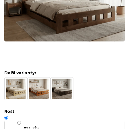
Další varianty:
Rošt
Bez roštu