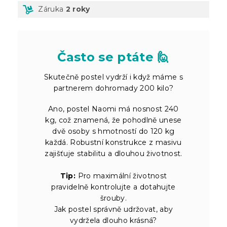
Záruka
2 roky
Často se ptáte 🙋
Skutečně postel vydrží i když máme s
partnerem dohromady 200 kilo?
Ano, postel Naomi má nosnost 240
kg, což znamená, že pohodlně unese
dvě osoby s hmotností do 120 kg
každá. Robustní konstrukce z masivu
zajišťuje stabilitu a dlouhou životnost.
Tip:
Pro maximální životnost
pravidelně kontrolujte a dotahujte
šrouby.
Jak postel správně udržovat, aby
vydržela dlouho krásná?