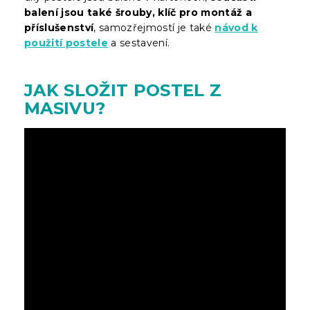
balení jsou také šrouby, klíč pro montáž a
příslušenství
, samozřejmostí je také
návod k
použití postele
a sestavení.
JAK SLOŽIT POSTEL Z
MASIVU?