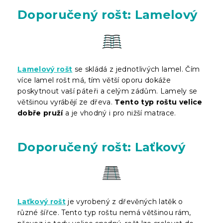
Doporučený rošt: Lamelový
Lamelový rošt
se skládá z jednotlivých lamel. Čím
více lamel rošt má, tím větší oporu dokáže
poskytnout vaší páteři a celým zádům. Lamely se
většinou vyrábějí ze dřeva.
Tento typ roštu velice
dobře pruží
a je vhodný i pro nižší matrace.
Doporučený rošt: Laťkový
Laťkový rošt
je vyrobený z dřevěných latěk o
různé šířce. Tento typ roštu nemá většinou rám,