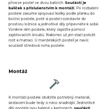
přiveze postel ve dvou balících.
Součástí je
balíček s příslušenstvím k montáži
. Po rozbalení
postele zasuňte spojovací kolíky podle plánku do
bočnic postele, poté si postel rozestavte do
prostoru ložnice a jednotlivé díly připevněte k sobě.
Vznikne rám postele, který zajistíte pomocí
zajišťovacích šroubů. Nakonec už jen stačí položit
rošt a matraci. U manželských postelí je navíc
součástí středová noha postele.
Montáž
K montáži postele obdržíte potřebný materiál,
sestavení bude tedy o něco snadnější. Jednotlivé
díly postele jsou balené v kartonech,
součástí