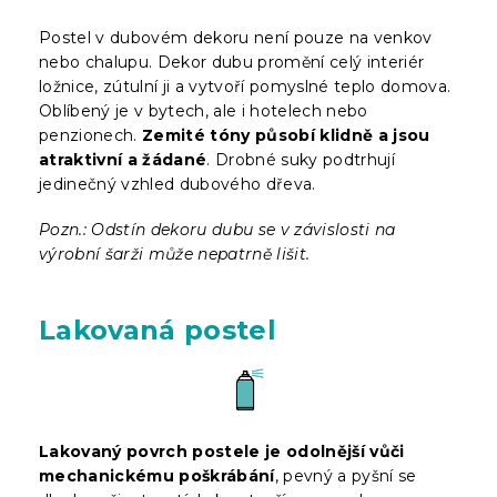
Postel v dubovém dekoru není pouze na venkov
nebo chalupu. Dekor dubu promění celý interiér
ložnice, zútulní ji a vytvoří pomyslné teplo domova.
Oblíbený je v bytech, ale i hotelech nebo
penzionech.
Zemité tóny působí klidně a jsou
atraktivní a žádané
. Drobné suky podtrhují
jedinečný vzhled dubového dřeva.
Pozn.: Odstín dekoru dubu se v závislosti na
výrobní šarži může nepatrně lišit.
Lakovaná postel
Lakovaný povrch postele je odolnější vůči
mechanickému poškrábání
, pevný a pyšní se