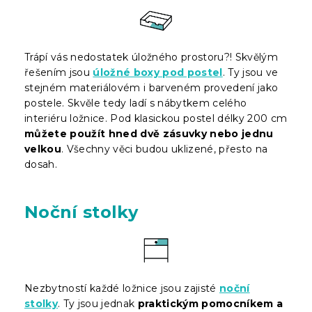
Trápí vás nedostatek úložného prostoru?! Skvělým
řešením jsou
úložné boxy pod postel
. Ty jsou ve
stejném materiálovém i barveném provedení jako
postele. Skvěle tedy ladí s nábytkem celého
interiéru ložnice. Pod klasickou postel délky 200 cm
můžete použít hned dvě zásuvky nebo jednu
velkou
. Všechny věci budou uklizené, přesto na
dosah.
Noční stolky
Nezbytností každé ložnice jsou zajisté
noční
stolky
. Ty jsou jednak
praktickým pomocníkem a