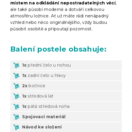
místem na odkládání nepostradatelných věcí
,
ale také působí moderně a dotváří celkovou
atmosféru ložnice. Ať už máte rádi nenápadný
vzhled nebo něco originálnějšího, vždy budou
působit osobitě a připoutají pozornost.
Balení
postele obsahuje:
1x
přední čelo u nohou
1x
zadní čelo u hlavy
2x
bočnice
1x
středová lať
1x
pátá středová noha
Spojovací materiál
Návod ke složení