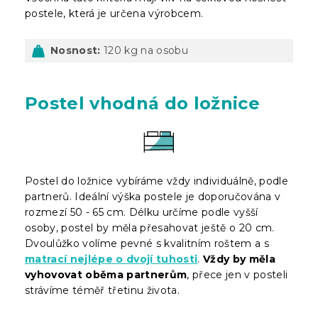
postele, která je určena výrobcem.
Nosnost:
120 kg na osobu
Postel vhodná do ložnice
Postel do ložnice vybíráme vždy individuálně, podle
partnerů. Ideální výška postele je doporučována v
rozmezí 50 - 65 cm. Délku určíme podle vyšší
osoby, postel by měla přesahovat ještě o 20 cm.
Dvoulůžko volíme pevné s kvalitním roštem a s
matrací nejlépe o dvojí tuhosti
.
Vždy by měla
vyhovovat oběma partnerům
, přece jen v posteli
strávíme téměř třetinu života.