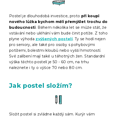
Postel je dlouhodobá investice, proto
při koupi
nového lůžka bychom měli přemýšlet trochu do
budoucnosti
. Během několika let se může stát, že
vstávání nebo uléhání vám bude činit potíže. Z toho
plyne výhoda
zvýšených postelí
. Ty se hodí nejen
pro seniory, ale také pro osoby s pohybovými
potížemi, bolestmi kloubů nebo vyšší hmotností.
Své zalíbení mají také u těhotných žen. Standardní
výška těchto postelí je 50 - 60 cm, na trhu
naleznete i ty o výšce 70 nebo 80 cm.
Jak postel složím?
Složit postel si zvládne každý sám. Kurýr vám