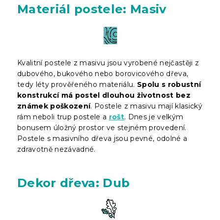
Materiál postele: Masiv
Kvalitní postele z masivu jsou vyrobené nejčastěji z
dubového, bukového nebo borovicového dřeva,
tedy léty prověřeného materiálu.
Spolu s robustní
konstrukcí má postel dlouhou životnost bez
známek poškození
. Postele z masivu mají klasický
rám neboli trup postele a
rošt
. Dnes je velkým
bonusem úložný prostor ve stejném provedení.
Postele s masivního dřeva jsou pevné, odolné a
zdravotně nezávadné.
Dekor dřeva: Dub