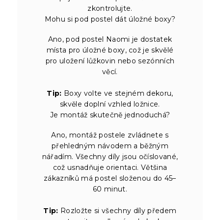
zkontrolujte.
Mohu si pod postel dát úložné boxy?
Ano, pod postel Naomi je dostatek
místa pro úložné boxy, což je skvělé
pro uložení lůžkovin nebo sezónních
věcí.
Tip:
Boxy volte ve stejném dekoru,
skvěle doplní vzhled ložnice.
Je montáž skutečně jednoduchá?
Ano, montáž postele zvládnete s
přehledným návodem a běžným
nářadím. Všechny díly jsou očíslované,
což usnadňuje orientaci. Většina
zákazníků má postel složenou do 45–
60 minut.
Tip:
Rozložte si všechny díly předem