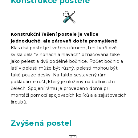
Konstrukce postele
Konstrukční řešení postele je velice
jednoduché, ale zároveň dobře promyšlené
.
Klasická postel je tvořena rámem, ten tvoří dvě
svislá čela "v nohách a hlavách" označována také
jako pelest a dvě podélné bočnice. Počet bočnic a
latí v pelesti může být různý, pelesti mohou být
také pouze desky. Na takto sestavený rám
pokládáme rošt, který je uložený na bočnicích i
čelech. Spojení rámu je provedeno doma při
montáži pomocí spojovacích kolíků a a zajišťovacích
šroubů.
Zvýšená postel