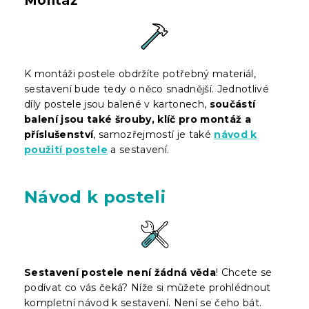
Montáž
K montáži postele obdržíte potřebný materiál,
sestavení bude tedy o něco snadnější. Jednotlivé
díly postele jsou balené v kartonech,
součástí
balení jsou také šrouby, klíč pro montáž a
příslušenství
, samozřejmostí je také
návod k
použití postele
a sestavení.
Návod k posteli
Sestavení postele není žádná věda
! Chcete se
podívat co vás čeká? Níže si můžete prohlédnout
kompletní návod k sestavení. Není se čeho bát.