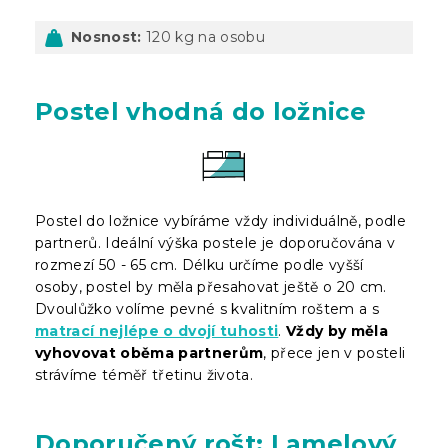
Nosnost:
120 kg na osobu
Postel vhodná do ložnice
Postel do ložnice vybíráme vždy individuálně, podle
partnerů. Ideální výška postele je doporučována v
rozmezí 50 - 65 cm. Délku určíme podle vyšší
osoby, postel by měla přesahovat ještě o 20 cm.
Dvoulůžko volíme pevné s kvalitním roštem a s
matrací nejlépe o dvojí tuhosti
.
Vždy by měla
vyhovovat oběma partnerům
, přece jen v posteli
strávíme téměř třetinu života.
Doporučený rošt: Lamelový