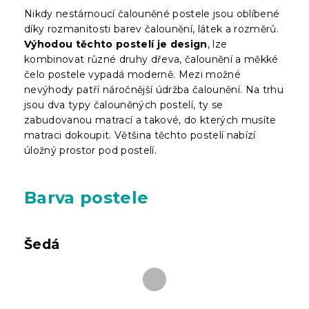
Nikdy nestárnoucí čalouněné postele jsou oblíbené
díky rozmanitosti barev čalounění, látek a rozměrů.
Výhodou těchto postelí je design
, lze
kombinovat různé druhy dřeva, čalounění a měkké
čelo postele vypadá moderně. Mezi možné
nevýhody patří náročnější údržba čalounění. Na trhu
jsou dva typy čalouněných postelí, ty se
zabudovanou matrací a takové, do kterých musíte
matraci dokoupit. Většina těchto postelí nabízí
úložný prostor pod postelí.
Barva postele
Šedá