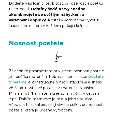
Dodejte vaši ložnici osobitost, přirozenost a špetku
tajemnosti.
Odstíny šedé barvy snadno
zkombinujete se světlým nábytkem a
výraznými doplňky
. Postel v šedé barvě vykouzlí
luxusní atmosféru v každém pokoji i ložnici.
Nosnost postele
Základním parametrem pro určení nosnosti postele
je tloušťka materiálu. Robustní konstrukce
postele
z masivu
je konstrukčně o něco stabilnější a snese
větší nosnost, než postele z materiálu slabšího.
Minimální šířka materiálu je 25 mm, čím více, tím
lépe. Dalším měřítkem je rošt a jeho tloušťka.
Všechna tato kritéria mají vliv na celkovou nosnost
postele, která je určena výrobcem.