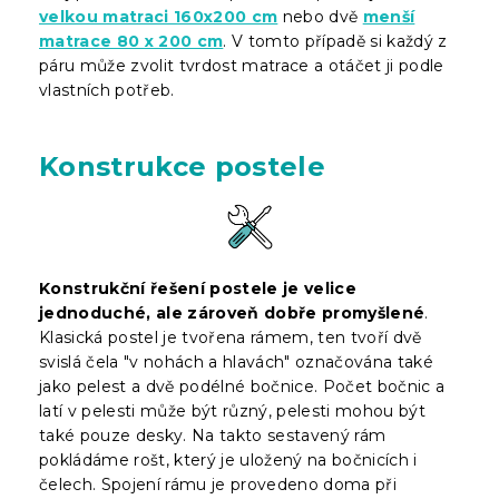
velkou matraci 160x200 cm
nebo dvě
menší
matrace 80 x 200 cm
. V tomto případě si každý z
páru může zvolit tvrdost matrace a otáčet ji podle
vlastních potřeb.
Konstrukce postele
Konstrukční řešení postele je velice
jednoduché, ale zároveň dobře promyšlené
.
Klasická postel je tvořena rámem, ten tvoří dvě
svislá čela "v nohách a hlavách" označována také
jako pelest a dvě podélné bočnice. Počet bočnic a
latí v pelesti může být různý, pelesti mohou být
také pouze desky. Na takto sestavený rám
pokládáme rošt, který je uložený na bočnicích i
čelech. Spojení rámu je provedeno doma při