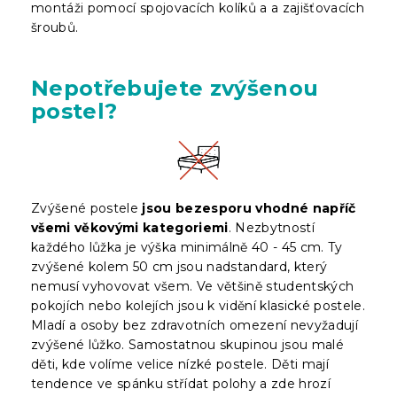
montáži pomocí spojovacích kolíků a a zajišťovacích
šroubů.
Nepotřebujete zvýšenou
postel?
Zvýšené postele
jsou bezesporu vhodné napříč
všemi věkovými kategoriemi
. Nezbytností
každého lůžka je výška minimálně 40 - 45 cm. Ty
zvýšené kolem 50 cm jsou nadstandard, který
nemusí vyhovovat všem. Ve většině studentských
pokojích nebo kolejích jsou k vidění klasické postele.
Mladí a osoby bez zdravotních omezení nevyžadují
zvýšené lůžko. Samostatnou skupinou jsou malé
děti, kde volíme velice nízké postele. Děti mají
tendence ve spánku střídat polohy a zde hrozí