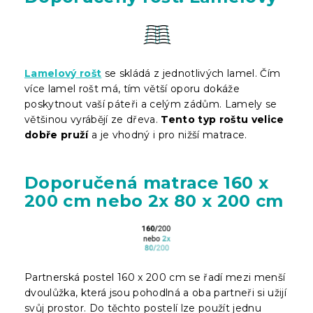
Lamelový rošt
se skládá z jednotlivých lamel. Čím
více lamel rošt má, tím větší oporu dokáže
poskytnout vaší páteři a celým zádům. Lamely se
většinou vyrábějí ze dřeva.
Tento typ roštu velice
dobře pruží
a je vhodný i pro nižší matrace.
Doporučená matrace 160 x
200 cm nebo 2x 80 x 200 cm
Partnerská postel 160 x 200 cm se řadí mezi menší
dvoulůžka, která jsou pohodlná a oba partneři si užijí
svůj prostor. Do těchto postelí lze použít jednu