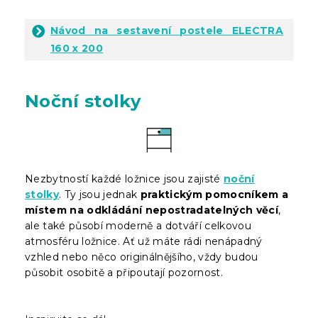
Návod na sestavení postele ELECTRA
160 x 200
Noční stolky
Nezbytností každé ložnice jsou zajisté
noční
stolky
. Ty jsou jednak
praktickým pomocníkem a
místem na odkládání nepostradatelných věcí
,
ale také působí moderně a dotváří celkovou
atmosféru ložnice. Ať už máte rádi nenápadný
vzhled nebo něco originálnějšího, vždy budou
působit osobitě a připoutají pozornost.