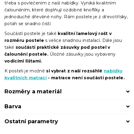
třeba s povlečením z naší nabídky. Vyniká kvalitním
čalouněním, které doplňují ozdobné knoflíky a
jednoduché dřevěné nohy. Rám postele je z dřevotřísky,
potah se snadno čistí.
Součástí postele je také
kvalitní lamelový rošt v
rozměru postele
s velice snadnou instalací. Dále jsou
také
součástí praktické zásuvky pod postel v
čalounění postele.
Úložné zásuvky jsou vybaveny
vodícími lištami.
K posteli je možné
si vybrat z naší rozsáhlé
nabídky
kvalitních matrací
- matrace není součástí postele.
Rozměry a materiál
Barva
Ostatní parametry