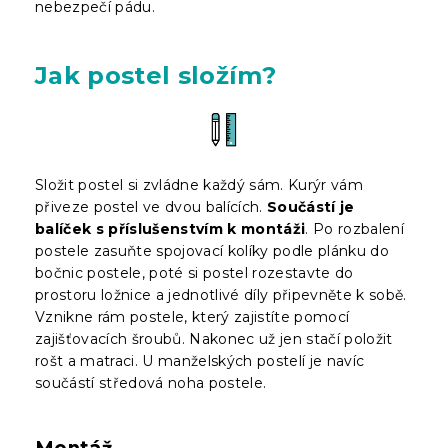
nebezpečí pádu.
Jak postel složím?
Složit postel si zvládne každý sám. Kurýr vám
přiveze postel ve dvou balících.
Součástí je
balíček s příslušenstvím k montáži
. Po rozbalení
postele zasuňte spojovací kolíky podle plánku do
bočnic postele, poté si postel rozestavte do
prostoru ložnice a jednotlivé díly připevněte k sobě.
Vznikne rám postele, který zajistíte pomocí
zajišťovacích šroubů. Nakonec už jen stačí položit
rošt a matraci. U manželských postelí je navíc
součástí středová noha postele.