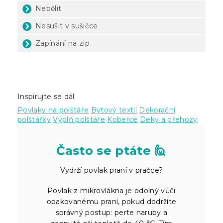
Nebělit
Nesušit v sušičce
Zapínání na zip
Inspirujte se dál
Povlaky na polštáře
Bytový textil
Dekorační
polštářky
Výplň polštáře
Koberce
Deky a přehozy
Často se ptáte 🙋
Vydrží povlak praní v pračce?
Povlak z mikrovlákna je odolný vůči
opakovanému praní, pokud dodržíte
správný postup: perte naruby a