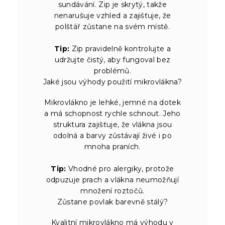
sundávání. Zip je skrytý, takže
nenarušuje vzhled a zajišťuje, že
polštář zůstane na svém místě.
Tip:
Zip pravidelně kontrolujte a
udržujte čistý, aby fungoval bez
problémů.
Jaké jsou výhody použití mikrovlákna?
Mikrovlákno je lehké, jemné na dotek
a má schopnost rychle schnout. Jeho
struktura zajišťuje, že vlákna jsou
odolná a barvy zůstávají živé i po
mnoha praních.
Tip:
Vhodné pro alergiky, protože
odpuzuje prach a vlákna neumožňují
množení roztočů.
Zůstane povlak barevně stálý?
Kvalitní mikrovlákno má výhodu v