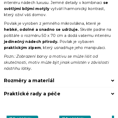
interiéru nádech luxusu. Jemné detaily v kombinaci
se
světlými bílými motýly
vytváří harmonický kontrast,
který oživí váš domov.
Povlak je vyroben z jemného mikrovlákna, které je
hebké, odolné a snadno se udržuje.
Skvěle padne na
polštáře o rozměru 50 x 70 cm a dodá vašemu interiéru
jedinečný nádech přírody.
Povlak je vybaven
praktickým zipem
, který usnadňuje jeho manipulaci.
Pozn.: Zobrazení barvy a motivu se může lišit od
skutečnosti, motiv může být jinak umístěn v závislosti
nástřihu látky.
Rozměry a materiál
Praktické rady a péče