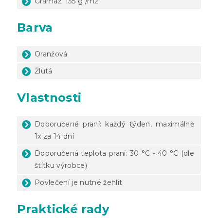
Gramáž: 135 g /m2
Barva
Oranžová
Žlutá
Vlastnosti
Doporučené praní: každý týden, maximálně
1x za 14 dní
Doporučená teplota praní: 30 °C - 40 °C (dle
štítku výrobce)
Povlečení je nutné žehlit
Praktické rady