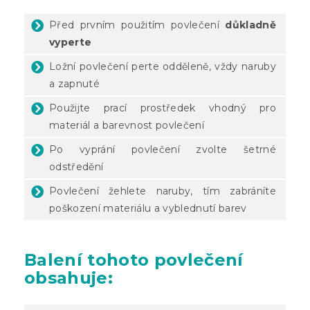
Před prvním použitím povlečení
důkladně
vyperte
Ložní povlečení perte odděleně, vždy naruby
a zapnuté
Použijte prací prostředek vhodný pro
materiál a barevnost povlečení
Po vyprání povlečení zvolte šetrné
odstředění
Povlečení žehlete naruby, tím zabráníte
poškození materiálu a vyblednutí barev
Balení
tohoto povlečení
obsahuje: