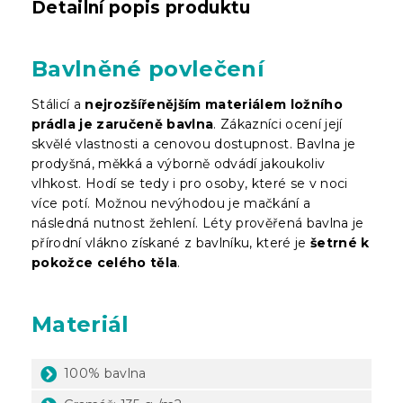
Detailní popis produktu
Bavlněné povlečení
Stálicí a
nejrozšířenějším materiálem ložního
prádla je zaručeně bavlna
. Zákazníci ocení její
skvělé vlastnosti a cenovou dostupnost. Bavlna je
prodyšná, měkká a výborně odvádí jakoukoliv
vlhkost. Hodí se tedy i pro osoby, které se v noci
více potí. Možnou nevýhodou je mačkání a
následná nutnost žehlení. Léty prověřená bavlna je
přírodní vlákno získané z bavlníku, které je
šetrné k
pokožce celého těla
.
Materiál
100% bavlna