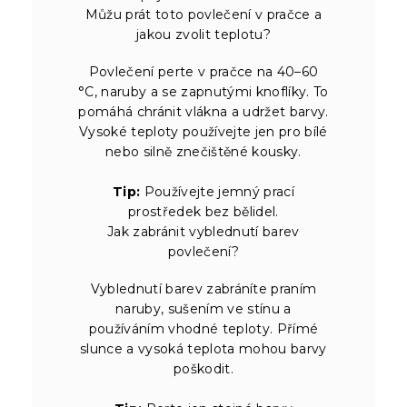
Můžu prát toto povlečení v pračce a
jakou zvolit teplotu?
Povlečení perte v pračce na 40–60
°C, naruby a se zapnutými knoflíky. To
pomáhá chránit vlákna a udržet barvy.
Vysoké teploty používejte jen pro bílé
nebo silně znečištěné kousky.
Tip:
Používejte jemný prací
prostředek bez bělidel.
Jak zabránit vyblednutí barev
povlečení?
Vyblednutí barev zabráníte praním
naruby, sušením ve stínu a
používáním vhodné teploty. Přímé
slunce a vysoká teplota mohou barvy
poškodit.