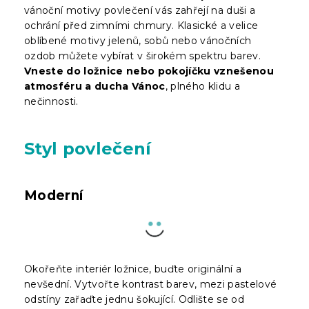
vánoční motivy povlečení vás zahřejí na duši a
ochrání před zimními chmury. Klasické a velice
oblíbené motivy jelenů, sobů nebo vánočních
ozdob můžete vybírat v širokém spektru barev.
Vneste do ložnice nebo pokojíčku vznešenou
atmosféru a ducha Vánoc
, plného klidu a
nečinnosti.
Styl povlečení
Moderní
Okořeňte interiér ložnice, buďte originální a
nevšední. Vytvořte kontrast barev, mezi pastelové
odstíny zařaďte jednu šokující. Odlište se od