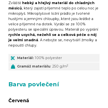
Zvláště
hebký a hřejivý materiál do chladných
měsíců
, který zajistí příjemné teplo po celou noc je
mikroplyš. Mikroplyšové ložní prádlo je tvořené
hustými a jemnými chloupky, které jsou krátké a
velice příjemné na dotek. Vyrábí se ze 100%
polyesteru se speciální úpravou. Materiál po vyprání
rychle usychá, nežehlí se a celková péče o něj
je velmi snadná
. A nebojte se, nevytváří žmolky a
nepouští chlupy.
Materiál:
100% polyester
2
Gramáž materiálu
: 250 g/m
Barva povlečení
Červená