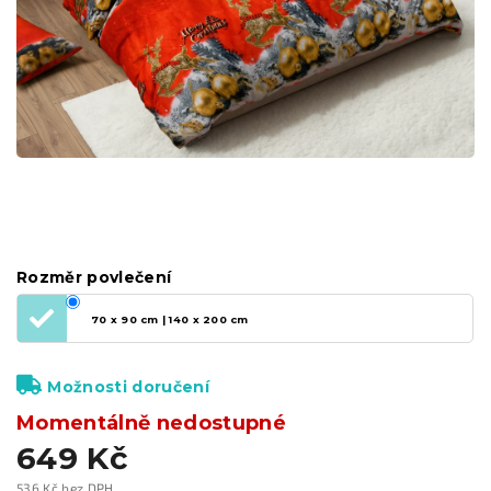
Rozměr povlečení
70 x 90 cm | 140 x 200 cm
Možnosti doručení
Momentálně nedostupné
649 Kč
536 Kč bez DPH