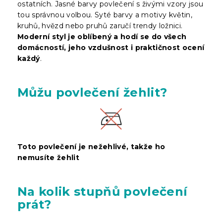
ostatních. Jasné barvy povlečení s živými vzory jsou
tou správnou volbou. Syté barvy a motivy květin,
kruhů, hvězd nebo pruhů zaručí trendy ložnici.
Moderní styl je oblíbený a hodí se do všech
domácností, jeho vzdušnost i praktičnost ocení
každý
.
Můžu povlečení žehlit?
Toto povlečení je nežehlivé, takže ho
nemusíte žehlit
Na kolik stupňů povlečení
prát?