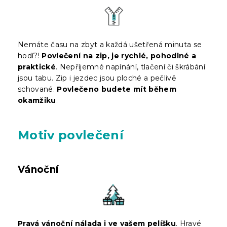
Nemáte času na zbyt a každá ušetřená minuta se
hodí?!
Povlečení na zip, je rychlé, pohodlné a
praktické
. Nepříjemné napínání, tlačení či škrábání
jsou tabu. Zip i jezdec jsou ploché a pečlivě
schované.
Povlečeno budete mít během
okamžiku
.
Motiv povlečení
Vánoční
Pravá vánoční nálada i ve vašem pelíšku
. Hravé