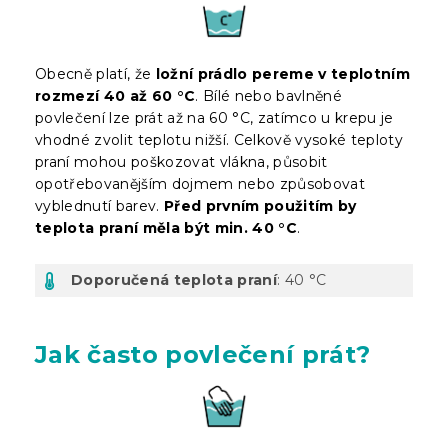
Obecně platí, že
ložní prádlo pereme v teplotním
rozmezí 40 až 60 °C
. Bílé nebo bavlněné
povlečení lze prát až na 60 °C, zatímco u krepu je
vhodné zvolit teplotu nižší. Celkově vysoké teploty
praní mohou poškozovat vlákna, působit
opotřebovanějším dojmem nebo způsobovat
vyblednutí barev.
Před prvním použitím by
teplota praní měla být min. 40 °C
.
Doporučená teplota praní
: 40 °C
Jak často povlečení prát?