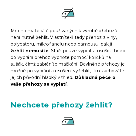
Mnoho materiálů používaných k výrobě přehozů
není nutné žehlit. Vlastníte-li tedy přehoz z vlny,
polyesteru, mikroflanelu nebo bambusu, pak ji
žehlit nemusíte
. Stačí pouze vyprat a usušit. Ihned
po vyprání přehoz vypněte pomocí kolíčků na
sušák, čímž zabráníte mačkání. Bavlněné přehozy je
možné po vyprání a usušení vyžehlit, tím zachováte
jejich původní hladký vzhled.
Důkladná péče o
vaše přehozy se vyplatí
.
Nechcete přehozy žehlit?