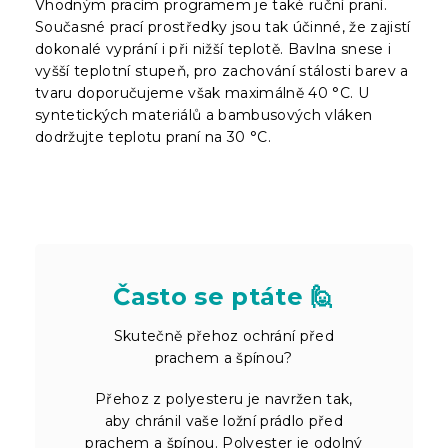
Vhodným pracím programem je také ruční praní.
Současné prací prostředky jsou tak účinné, že zajistí
dokonalé vyprání i při nižší teplotě. Bavlna snese i
vyšší teplotní stupeň, pro zachování stálosti barev a
tvaru doporučujeme však maximálně 40 °C. U
syntetických materiálů a bambusových vláken
dodržujte teplotu praní na 30 °C.
Často se ptáte 🙋
Skutečně přehoz ochrání před
prachem a špínou?
Přehoz z polyesteru je navržen tak,
aby chránil vaše ložní prádlo před
prachem a špínou. Polyester je odolný