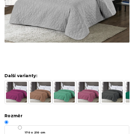
Další varianty:
Rozměr
170 x 210 cm