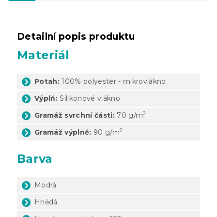
Detailní popis produktu
Materiál
Potah:
100% polyester - mikrovlákno
Výplň:
Silikonové vlákno
2
Gramáž svrchní části:
70 g/m
2
Gramáž výplně:
90 g/m
Barva
Modrá
Hnědá