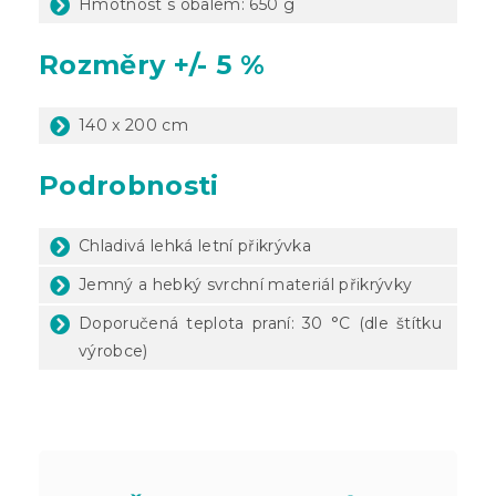
Hmotnost s obalem: 650 g
Rozměry +/- 5 %
140 x 200 cm
Podrobnosti
Chladivá lehká letní přikrývka
Jemný a hebký svrchní materiál přikrývky
Doporučená teplota praní: 30 °C (dle štítku
výrobce)