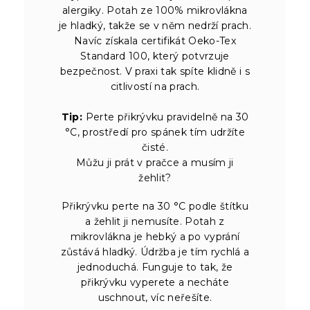
alergiky. Potah ze 100% mikrovlákna
je hladký, takže se v něm nedrží prach.
Navíc získala certifikát Oeko-Tex
Standard 100, který potvrzuje
bezpečnost. V praxi tak spíte klidně i s
citlivostí na prach.
Tip:
Perte přikrývku pravidelně na 30
°C, prostředí pro spánek tím udržíte
čisté.
Můžu ji prát v pračce a musím ji
žehlit?
Přikrývku perte na 30 °C podle štítku
a žehlit ji nemusíte. Potah z
mikrovlákna je hebký a po vyprání
zůstává hladký. Údržba je tím rychlá a
jednoduchá. Funguje to tak, že
přikrývku vyperete a necháte
uschnout, víc neřešíte.