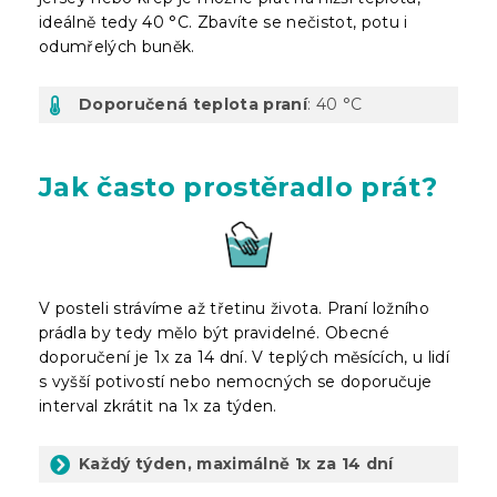
ideálně tedy 40 °C. Zbavíte se nečistot, potu i
odumřelých buněk.
Doporučená teplota praní
: 40 °C
Jak často prostěradlo prát?
V posteli strávíme až třetinu života. Praní ložního
prádla by tedy mělo být pravidelné. Obecné
doporučení je 1x za 14 dní. V teplých měsících, u lidí
s vyšší potivostí nebo nemocných se doporučuje
interval zkrátit na 1x za týden.
Každý týden, maximálně 1x za 14 dní