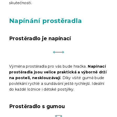
skutečnosti.
Napínání prostěradla
Prostěradlo je napínací
Výměna prostěradla pro vás bude hračka.
Napínací
prostěradla jsou velice praktická a výborně drží
na posteli, nesklouzávají
. Díky všité gumě bude
povlékání rychlé a sundávání ještě rychlejší. Ideální
do každé ložnice i dětské postýlky.
Prostěradlo s gumou