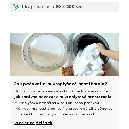
1 ks
prostěradla
90 x 200 cm
Jak pečovat o mikroplyšové prostěradlo?
Připravili jsme pro Vás sérii článků, ve které se dozvíte
jak správně pečovat o mikroplyšová prostěradla
.
Mikroplyšová prostěradla jsou oblíbená pro svou
měkkost, hřejivost a pohodlí, a proto je důležité věnovat
jim náležitou péči, aby si udržela své vlastnosti.
Přečíst celý článek