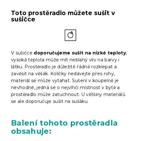
Toto prostěradlo můžete sušit v
sušičce
V sušičce
doporučujeme sušit na nízké teploty
,
vysoká teplota může mít neblahý vliv na barvy i
látku. Prostěradlo je důležité řádně rozklepat a
zavěsit na věšák. Kolíčky nedávejte přes rohy,
materiál se může vytahat. Sušení v koupelně je
nevhodné, jedná se o nejvlhčí místnost v bytě a
prostěradlo může zatuchnout. U většiny materiálů
se ale doporučuje sušit na sušáku.
Balení
tohoto prostěradla
obsahuje: