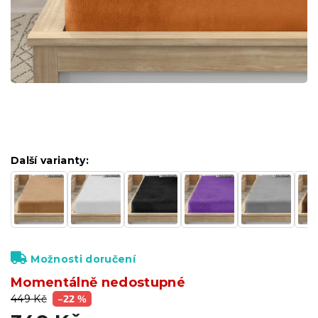
Další varianty:
Možnosti doručení
Momentálně nedostupné
449 Kč
–22 %