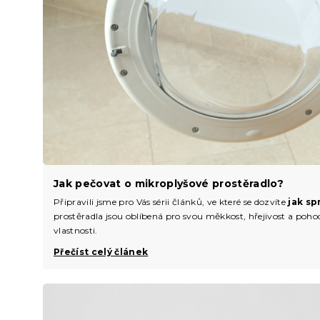
Jak pečovat o mikroplyšové prostěradlo?
Připravili jsme pro Vás sérii článků, ve které se dozvíte
jak sp
prostěradla jsou oblíbená pro svou měkkost, hřejivost a pohodlí
vlastnosti.
Přečíst celý článek