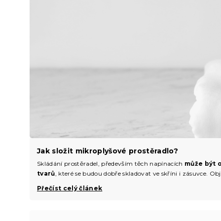
Jak složit mikroplyšové prostěradlo?
Skládání prostěradel, především těch napínacích
může být o
tvarů
, které se budou dobře skladovat ve skříni i zásuvce. Ob
Přečíst celý článek