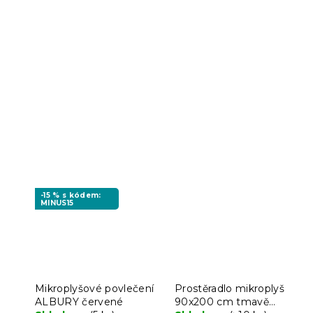
-15 % s kódem:
MINUS15
Mikroplyšové povlečení
Prostěradlo mikroplyš
ALBURY červené
90x200 cm tmavě