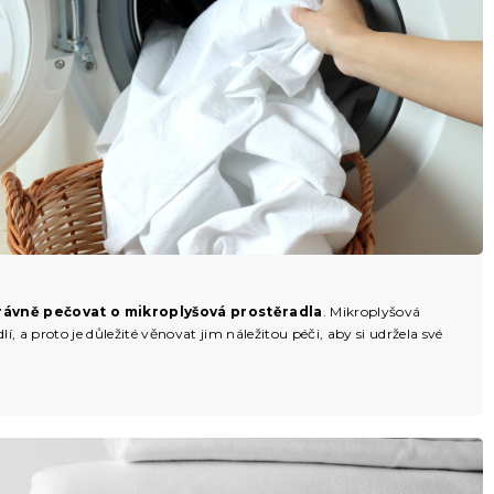
rávně pečovat o mikroplyšová prostěradla
. Mikroplyšová
, a proto je důležité věnovat jim náležitou péči, aby si udržela své