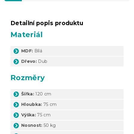
Detailní popis produktu
Materiál
MDF:
Bílá
Dřevo:
Dub
Rozměry
Šířka:
120 cm
Hloubka:
75 cm
Výška:
75 cm
Nosnost:
50 kg