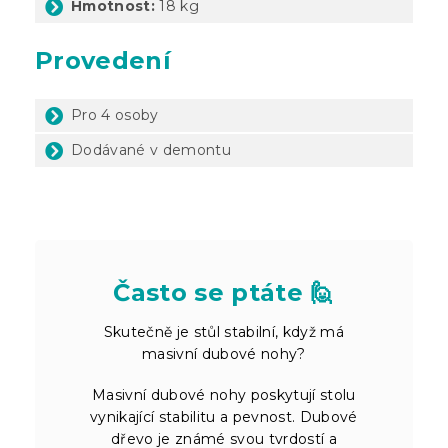
Hmotnost:
18 kg
Provedení
Pro 4 osoby
Dodávané v demontu
Často se ptáte 🙋
Skutečně je stůl stabilní, když má
masivní dubové nohy?
Masivní dubové nohy poskytují stolu
vynikající stabilitu a pevnost. Dubové
dřevo je známé svou tvrdostí a