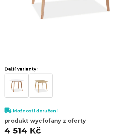
Další varianty:
Možnosti doručení
produkt wycfofany z oferty
4 514 Kč