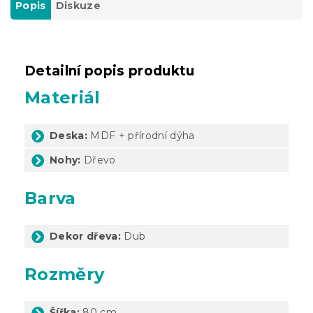
Popis
Diskuze
Detailní popis produktu
Materiál
Deska:
MDF + přírodní dýha
Nohy:
Dřevo
Barva
Dekor dřeva:
Dub
Rozměry
Šířka:
80 cm