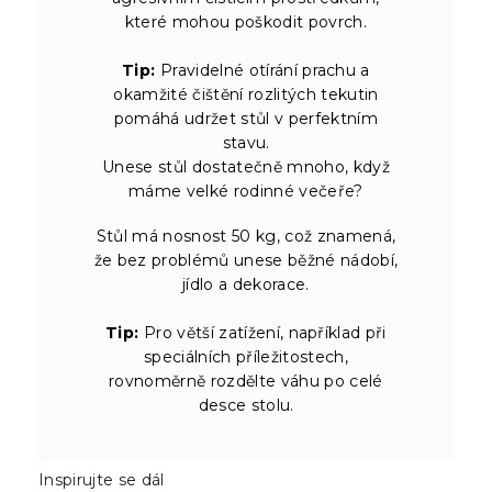
které mohou poškodit povrch.
Tip:
Pravidelné otírání prachu a
okamžité čištění rozlitých tekutin
pomáhá udržet stůl v perfektním
stavu.
Unese stůl dostatečně mnoho, když
máme velké rodinné večeře?
Stůl má nosnost 50 kg, což znamená,
že bez problémů unese běžné nádobí,
jídlo a dekorace.
Tip:
Pro větší zatížení, například při
speciálních příležitostech,
rovnoměrně rozdělte váhu po celé
desce stolu.
Inspirujte se dál