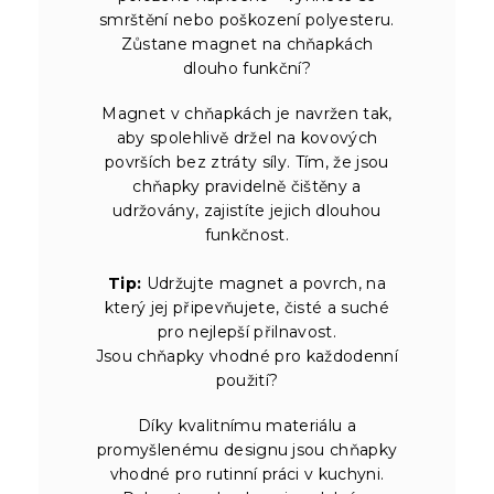
smrštění nebo poškození polyesteru.
Zůstane magnet na chňapkách
dlouho funkční?
Magnet v chňapkách je navržen tak,
aby spolehlivě držel na kovových
površích bez ztráty síly. Tím, že jsou
chňapky pravidelně čištěny a
udržovány, zajistíte jejich dlouhou
funkčnost.
Tip:
Udržujte magnet a povrch, na
který jej připevňujete, čisté a suché
pro nejlepší přilnavost.
Jsou chňapky vhodné pro každodenní
použití?
Díky kvalitnímu materiálu a
promyšlenému designu jsou chňapky
vhodné pro rutinní práci v kuchyni.