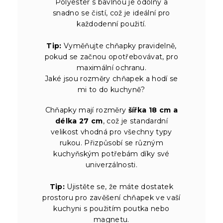
Polyester s bavlnou je odolný a
snadno se čistí, což je ideální pro
každodenní použití.
Tip:
Vyměňujte chňapky pravidelně,
pokud se začnou opotřebovávat, pro
maximální ochranu.
Jaké jsou rozměry chňapek a hodí se
mi to do kuchyně?
Chňapky mají rozměry
šířka 18 cm a
délka 27 cm
, což je standardní
velikost vhodná pro všechny typy
rukou. Přizpůsobí se různým
kuchyňským potřebám díky své
univerzálnosti.
Tip:
Ujistěte se, že máte dostatek
prostoru pro zavěšení chňapek ve vaší
kuchyni s použitím poutka nebo
magnetu.