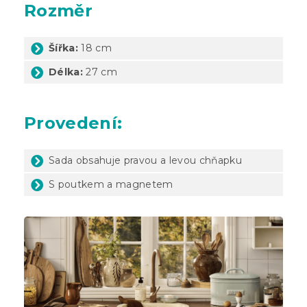
Rozměr
Šířka:
18 cm
Délka:
27 cm
Provedení:
Sada obsahuje pravou a levou chňapku
S poutkem a magnetem