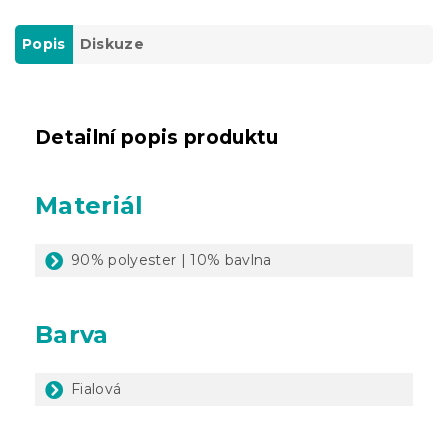
Popis
Diskuze
Detailní popis produktu
Materiál
90% polyester | 10% bavlna
Barva
Fialová