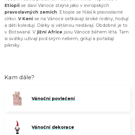
Etiopii
se slaví Vánoce stejně jako v evropských
pravoslavných zemích
. Etiopie se hlásí k pravoslavné
církvi.
V Keni
se na Vánoce setkávají široké rodiny, hodují
a děti koledují. Dárky si většinou nedávají. Obdobné je to
v Botswaně. V
jižní Africe
jsou Vánoce během léta. Tam
si svátky užívají pod širým nebem, grilují a pořádají
pikniky.
Kam dále?
Vánoční povlečení
Vánoční dekorace