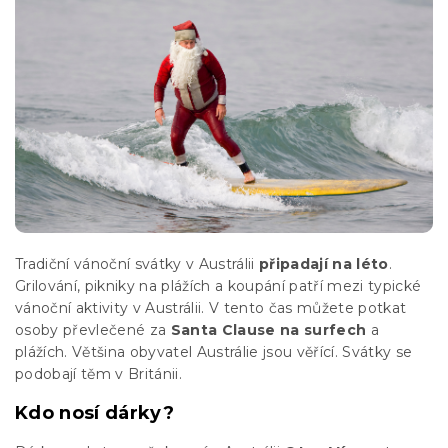
Tradiční vánoční svátky v Austrálii
připadají na léto
.
Grilování, pikniky na plážích a koupání patří mezi typické
vánoční aktivity v Austrálii. V tento čas můžete potkat
osoby převlečené za
Santa Clause na surfech
a
plážích. Většina obyvatel Austrálie jsou věřící. Svátky se
podobají těm v Británii.
Kdo nosí dárky?