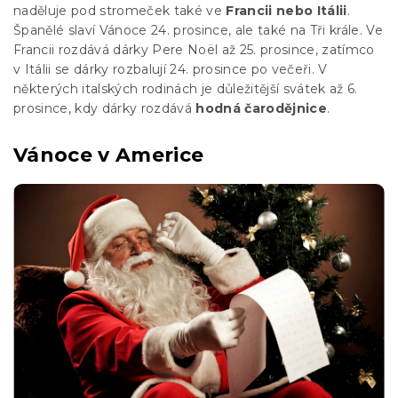
naděluje pod stromeček také ve
Francii nebo Itálii
.
Španělé slaví Vánoce 24. prosince, ale také na Tři krále. Ve
Francii rozdává dárky Pere Noël až 25. prosince, zatímco
v Itálii se dárky rozbalují 24. prosince po večeři. V
některých italských rodinách je důležitější svátek až 6.
prosince, kdy dárky rozdává
hodná čarodějnice
.
Vánoce v Americe