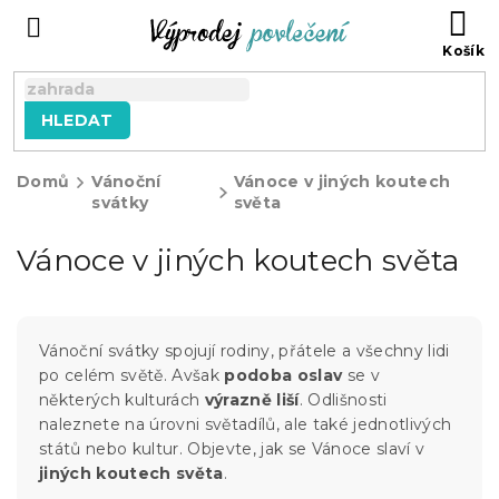
Přejít
NÁ
na
KO
obsah
HLEDAT
Domů
Vánoční
Vánoce v jiných koutech
svátky
světa
Vánoce v jiných koutech světa
Vánoční svátky spojují rodiny, přátele a všechny lidi
po celém světě. Avšak
podoba oslav
se v
některých kulturách
výrazně liší
. Odlišnosti
naleznete na úrovni světadílů, ale také jednotlivých
států nebo kultur. Objevte, jak se Vánoce slaví v
jiných koutech světa
.