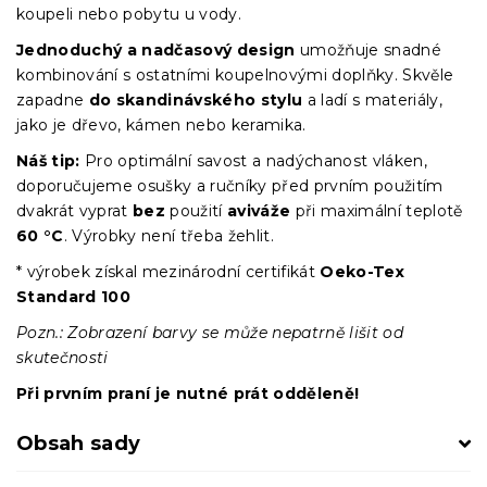
koupeli nebo pobytu u vody.
Jednoduchý a nadčasový design
umožňuje snadné
kombinování s ostatními koupelnovými doplňky. Skvěle
zapadne
do skandinávského stylu
a ladí s materiály,
jako je dřevo, kámen nebo keramika.
Náš tip:
Pro optimální savost a nadýchanost vláken,
doporučujeme osušky a ručníky před prvním použitím
dvakrát vyprat
bez
použití
aviváže
při maximální teplotě
60 °C
. Výrobky není třeba žehlit.
* výrobek získal mezinárodní certifikát
Oeko-Tex
Standard 100
Pozn.: Zobrazení barvy se může nepatrně lišit od
skutečnosti
Při prvním praní je nutné prát odděleně!
Obsah sady