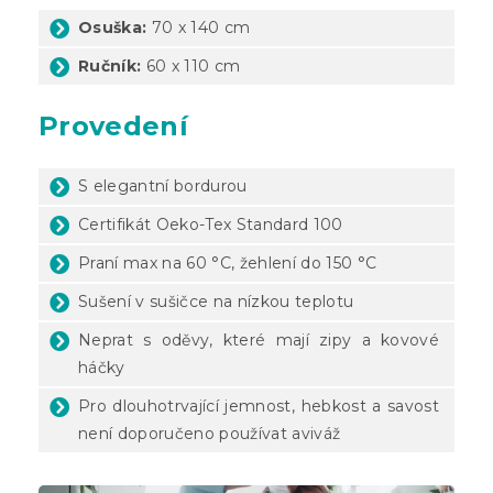
Osuška:
70 x 140 cm
Ručník:
60 x 110 cm
Provedení
S elegantní bordurou
Certifikát Oeko-Tex Standard 100
Praní max na 60 °C, žehlení do 150 °C
Sušení v sušičce na nízkou teplotu
Neprat s oděvy, které mají zipy a kovové
háčky
Pro dlouhotrvající jemnost, hebkost a savost
není doporučeno používat aviváž