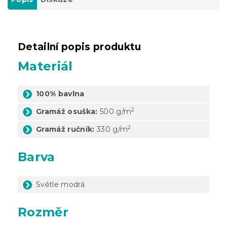
Detailní popis produktu
Materiál
100% bavlna
2
Gramáž osuška:
500 g/m
2
Gramáž ručník:
330 g/m
Barva
Světle modrá
Rozměr