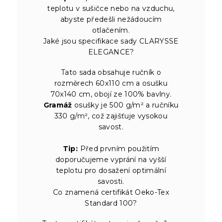
teplotu v sušičce nebo na vzduchu,
abyste předešli nežádoucím
otlačením.
Jaké jsou specifikace sady CLARYSSE
ELEGANCE?
Tato sada obsahuje ručník o
rozměrech 60x110 cm a osušku
70x140 cm, obojí ze 100% bavlny.
Gramáž
osušky je 500 g/m² a ručníku
330 g/m², což zajišťuje vysokou
savost.
Tip:
Před prvním použitím
doporučujeme vyprání na vyšší
teplotu pro dosažení optimální
savosti.
Co znamená certifikát Oeko-Tex
Standard 100?