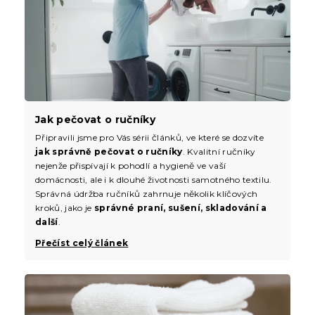
Jak pečovat o ručníky
Připravili jsme pro Vás sérii článků, ve které se dozvíte
jak správně pečovat o ručníky
. Kvalitní ručníky
nejenže přispívají k pohodlí a hygieně ve vaší
domácnosti, ale i k dlouhé životnosti samotného textilu.
Správná údržba ručníků zahrnuje několik klíčových
kroků, jako je
správné praní, sušení, skladování a
další
.
Přečíst celý článek