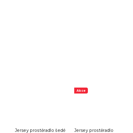
Akce
Jersey prostěradlo šedé
Jersey prostěradlo