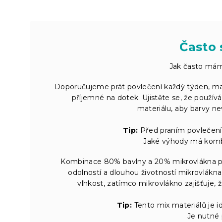
Často 
Jak často mám
Doporučujeme prát povlečení každý týden, maxim
příjemné na dotek. Ujistěte se, že používá
materiálu, aby barvy ne
Tip:
Před praním povlečení 
Jaké výhody má komb
Kombinace 80% bavlny a 20% mikrovlákna po
odolností a dlouhou životností mikrovlákn
vlhkost, zatímco mikrovlákno zajišťuje,
Tip:
Tento mix materiálů je ide
Je nutné 