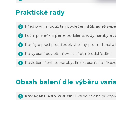
Praktické rady
Před prvním použitím povlečení
důkladně vype
Ložní povlečení perte odděleně, vždy naruby a 
Použijte prací prostředek vhodný pro materiál a
Po vyprání povlečení zvolte šetrné odstředění
Povlečení žehlete naruby, tím zabráníte poškoze
Obsah balení dle výběru vari
Povlečení 140 x 200 cm:
1 ks povlak na přikrýv