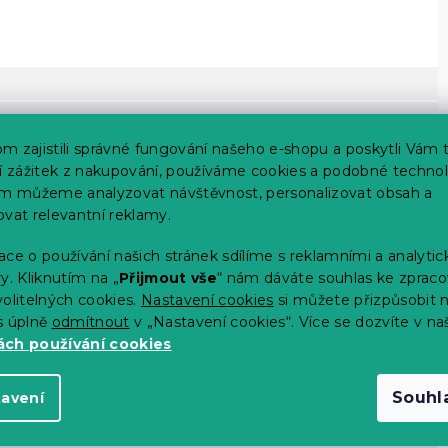
m zajistili správné fungování našeho e-shopu a poskytli Vám 
ší zážitek z nakupování, používáme cookies a podobné technol
im můžeme analyzovat návštěvnost, personalizovat obsah a
ovat relevantní reklamy.
ce o používání našich stránek sdílíme s reklamními a analyti
y. Kliknutím na „
Přijmout vše
“ nám dáváte souhlas ke zpraco
olitelných cookies.
Nastavení cookies
si můžete přizpůsobit 
s úplně
odmítnout
v „Nastavení cookies“. Více se dozvíte v na
ch používání cookies
 14 dní
Souhl
tavení
tku výrobce)