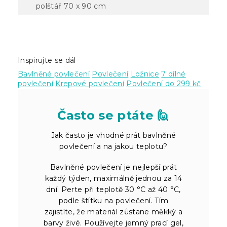
polštář 70 x 90 cm
Inspirujte se dál
Bavlněné povlečení
Povlečení
Ložnice
7 dílné
povlečení
Krepové povlečení
Povlečení do 299 kč
Často se ptáte 🙋
Jak často je vhodné prát bavlněné
povlečení a na jakou teplotu?
Bavlněné povlečení je nejlepší prát
každý týden, maximálně jednou za 14
dní. Perte při teplotě 30 °C až 40 °C,
podle štítku na povlečení. Tím
zajistíte, že materiál zůstane měkký a
barvy živé. Používejte jemný prací gel,