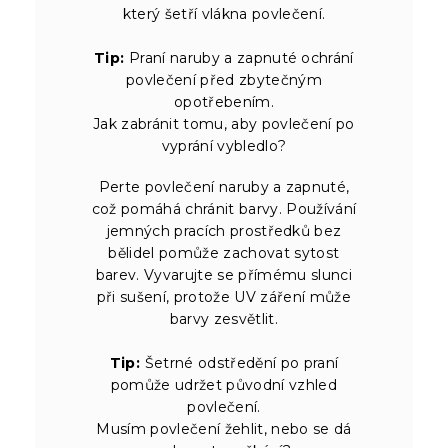
který šetří vlákna povlečení.
Tip:
Praní naruby a zapnuté ochrání
povlečení před zbytečným
opotřebením.
Jak zabránit tomu, aby povlečení po
vyprání vybledlo?
Perte povlečení naruby a zapnuté,
což pomáhá chránit barvy. Používání
jemných pracích prostředků bez
bělidel pomůže zachovat sytost
barev. Vyvarujte se přímému slunci
při sušení, protože UV záření může
barvy zesvětlit.
Tip:
Šetrné odstředění po praní
pomůže udržet původní vzhled
povlečení.
Musím povlečení žehlit, nebo se dá