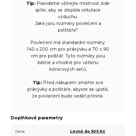
Tip:
Pravidelně větrejte místnost, kde
spíte, aby se zlepšila cirkulace
vzduchu.
Jaké jsou rozměry povlečení a
polštáře?
Povlečení má standardní rozměry:
140 x 200 cm pro přikrývku a 70 x 90
cm pro polštář. Tyto rozměry jsou
běžné a vhodné pro většinu
ložnicových setů.
Tip:
Před nákupem změřte své
přikrývky a polštáře, abyste se ujistili,
že povlečení bude sedět přesně.
Doplňkové parametry
Cena
Levné do 500 Kč