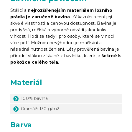
Stálicí a
nejrozšířenějším materiálem ložního
prádla je zaručeně bavlna
. Zákazníci ocení její
skvělé vlastnosti a cenovou dostupnost. Bavlna je
prodyšná, měkká a výborně odvádí jakoukoliv
vlhkost. Hodí se tedy i pro osoby, které se v noci
více potí. Možnou nevýhodou je mačkání a
následná nutnost žehlení. Léty prověřená bavlna je
přírodní vlákno získané z bavlníku, které je
šetrné k
pokožce celého těla
.
Materiál
100% bavlna
Gramáž: 130 g/m2
Barva