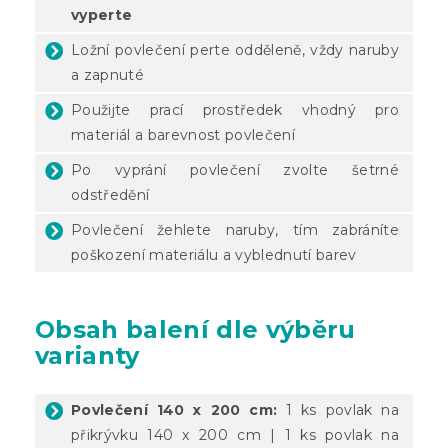
vyperte
Ložní povlečení perte odděleně, vždy naruby
a zapnuté
Použijte prací prostředek vhodný pro
materiál a barevnost povlečení
Po vyprání povlečení zvolte šetrné
odstředění
Povlečení žehlete naruby, tím zabráníte
poškození materiálu a vyblednutí barev
Obsah balení dle výběru
varianty
Povlečení 140 x 200 cm:
1 ks povlak na
přikrývku 140 x 200 cm | 1 ks povlak na