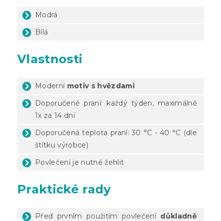
Modrá
Bílá
Vlastnosti
Moderní
motiv s hvězdami
Doporučené praní: každý týden, maximálně
1x za 14 dní
Doporučená teplota praní: 30 °C - 40 °C (dle
štítku výrobce)
Povlečení je nutné žehlit
Praktické rady
Před prvním použitím povlečení
důkladně