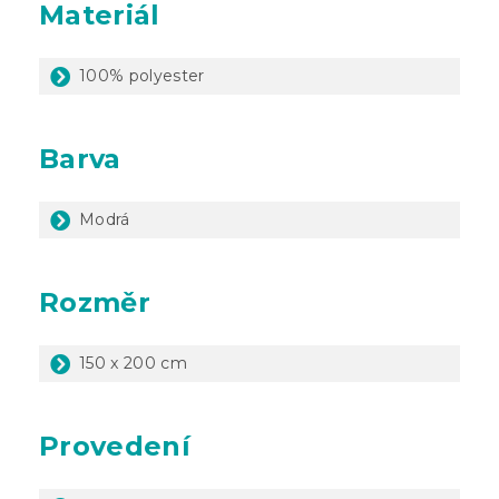
Materiál
100% polyester
Barva
Modrá
Rozměr
150 x 200 cm
Provedení