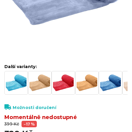
Další varianty:
Možnosti doručení
Momentálně nedostupné
399 Kč
–17 %