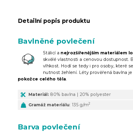
Detailní popis produktu
Bavlněné povlečení
Stálicí a
nejrozšířenějším materiálem lo
skvělé vlastnosti a cenovou dostupnost. 
vlhkost. Hodí se tedy i pro osoby, které 
nutnost žehlení. Léty prověřená bavlna je 
pokožce celého těla
.
Materiál:
80% bavlna | 20% polyester
2
Gramáž materiálu
: 135 g/m
Barva povlečení