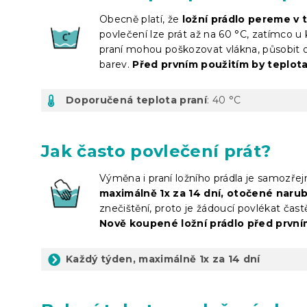
Obecně platí, že
ložní prádlo pereme v 
povlečení lze prát až na 60 °C, zatímco u 
praní mohou poškozovat vlákna, působit
barev.
Před prvním použitím by teplota
Doporučená teplota praní
: 40 °C
Jak často povlečení prát?
Výměna i praní ložního prádla je samozře
maximálně 1x za 14 dní, otočené naru
znečištění, proto je žádoucí povlékat čast
Nově koupené ložní prádlo před prvn
Každý týden, maximálně 1x za 14 dní