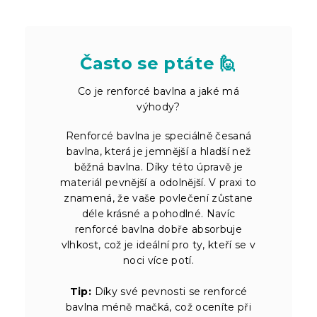
Často se ptáte 🙋
Co je renforcé bavlna a jaké má
výhody?
Renforcé bavlna je speciálně česaná
bavlna, která je jemnější a hladší než
běžná bavlna. Díky této úpravě je
materiál pevnější a odolnější. V praxi to
znamená, že vaše povlečení zůstane
déle krásné a pohodlné. Navíc
renforcé bavlna dobře absorbuje
vlhkost, což je ideální pro ty, kteří se v
noci více potí.
Tip:
Díky své pevnosti se renforcé
bavlna méně mačká, což oceníte při