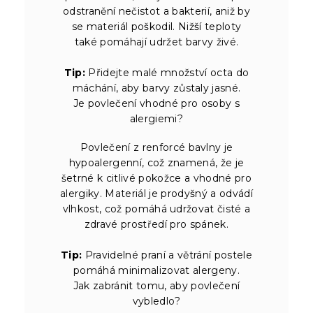
odstranění nečistot a bakterií, aniž by
se materiál poškodil. Nižší teploty
také pomáhají udržet barvy živé.
Tip:
Přidejte malé množství octa do
máchání, aby barvy zůstaly jasné.
Je povlečení vhodné pro osoby s
alergiemi?
Povlečení z renforcé bavlny je
hypoalergenní, což znamená, že je
šetrné k citlivé pokožce a vhodné pro
alergiky. Materiál je prodyšný a odvádí
vlhkost, což pomáhá udržovat čisté a
zdravé prostředí pro spánek.
Tip:
Pravidelné praní a větrání postele
pomáhá minimalizovat alergeny.
Jak zabránit tomu, aby povlečení
vybledlo?