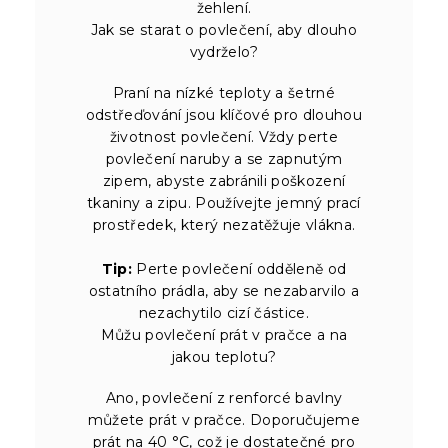
žehlení.
Jak se starat o povlečení, aby dlouho
vydrželo?
Praní na nízké teploty a šetrné
odstřeďování jsou klíčové pro dlouhou
životnost povlečení. Vždy perte
povlečení naruby a se zapnutým
zipem, abyste zabránili poškození
tkaniny a zipu. Používejte jemný prací
prostředek, který nezatěžuje vlákna.
Tip:
Perte povlečení odděleně od
ostatního prádla, aby se nezabarvilo a
nezachytilo cizí částice.
Můžu povlečení prát v pračce a na
jakou teplotu?
Ano, povlečení z renforcé bavlny
můžete prát v pračce. Doporučujeme
prát na 40 °C, což je dostatečné pro