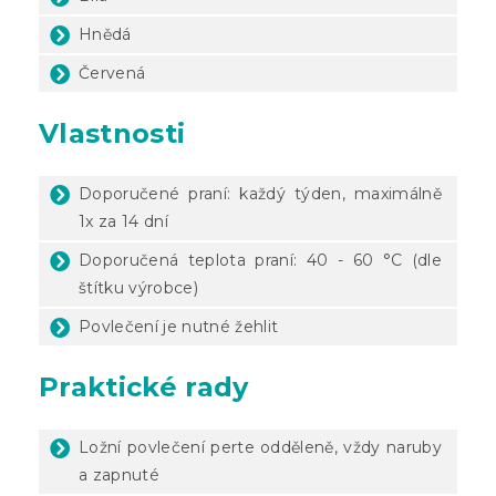
Hnědá
Červená
Vlastnosti
Doporučené praní: každý týden, maximálně
1x za 14 dní
Doporučená teplota praní: 40 - 60 °C (dle
štítku výrobce)
Povlečení je nutné žehlit
Praktické rady
Ložní povlečení perte odděleně, vždy naruby
a zapnuté