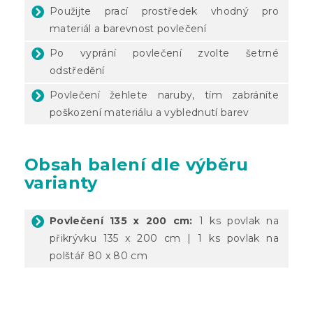
Použijte prací prostředek vhodný pro
materiál a barevnost povlečení
Po vyprání povlečení zvolte šetrné
odstředění
Povlečení žehlete naruby, tím zabráníte
poškození materiálu a vyblednutí barev
Obsah balení dle výběru
varianty
Povlečení 135 x 200 cm:
1 ks povlak na
přikrývku 135 x 200 cm | 1 ks povlak na
polštář 80 x 80 cm