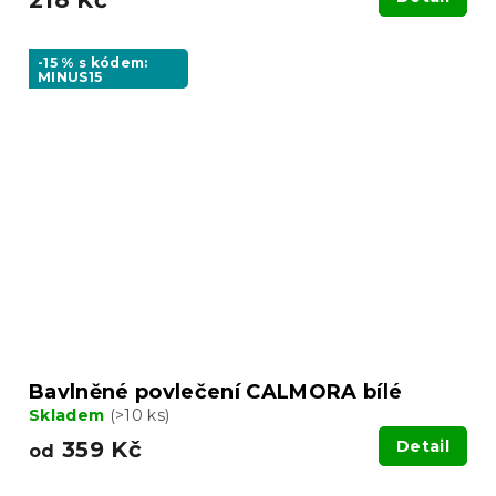
-15 % s kódem:
MINUS15
Bavlněné povlečení CALMORA bílé
Skladem
(>10 ks)
359 Kč
Detail
od