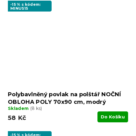
-15 % s kódem:
MINUS15
Polybavlněný povlak na polštář NOČNÍ
OBLOHA POLY 70x90 cm, modrý
Skladem
(8 ks)
58 Kč
Do Košíku
-15 % s kódem: