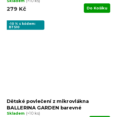
Skladem
(>10 ks)
279 Kč
Do Košíku
-10 % s kódem:
BTS10
Dětské povlečení z mikrovlákna
BALLERINA GARDEN barevné
Skladem
(>10 ks)