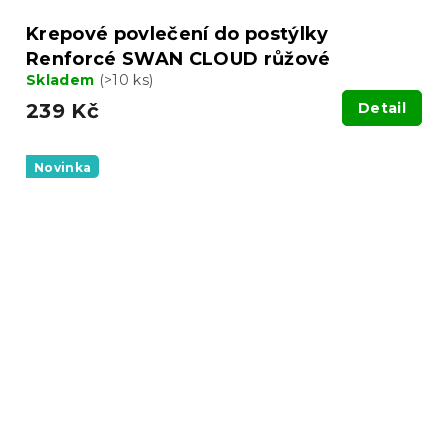
Krepové povlečení do postýlky
Renforcé SWAN CLOUD růžové
Skladem
(>10 ks)
239 Kč
Detail
Novinka