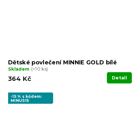
Dětské povlečení MINNIE GOLD bílé
Skladem
(>10 ks)
364 Kč
Detail
-15 % s kódem:
MINUS15