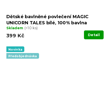
Dětské bavlněné povlečení MAGIC
UNICORN TALES bílé, 100% bavlna
Skladem
(>10 ks)
399 Kč
Detail
Novinka
Předobjednávka