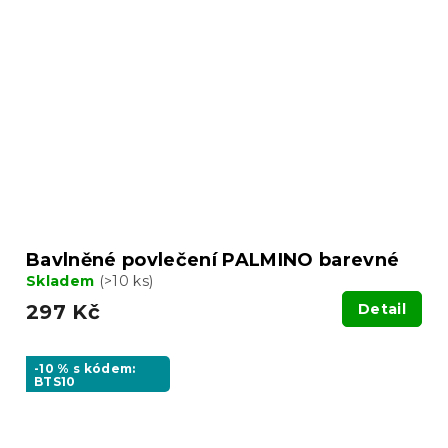
Bavlněné povlečení PALMINO barevné
Skladem
(>10 ks)
297 Kč
Detail
-10 % s kódem:
BTS10