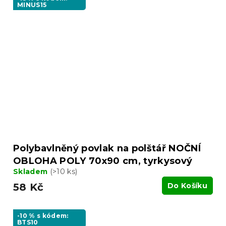
MINUS15
Polybavlněný povlak na polštář NOČNÍ
OBLOHA POLY 70x90 cm, tyrkysový
Skladem
(>10 ks)
58 Kč
Do Košíku
-10 % s kódem:
BTS10