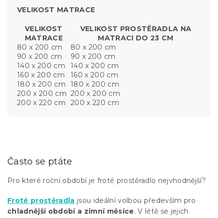
VELIKOST MATRACE
VELIKOST
VELIKOST PROSTĚRADLA NA
MATRACE
MATRACI DO 23 CM
80 x 200 cm
80 x 200 cm
90 x 200 cm
90 x 200 cm
140 x 200 cm
140 x 200 cm
160 x 200 cm
160 x 200 cm
180 x 200 cm
180 x 200 cm
200 x 200 cm
200 x 200 cm
200 x 220 cm
200 x 220 cm
Často se ptáte
Pro které roční období je froté prostěradlo nejvhodnější?
Froté prostěradla
jsou ideální volbou především pro
chladnější období a zimní měsíce
. V létě se jejich