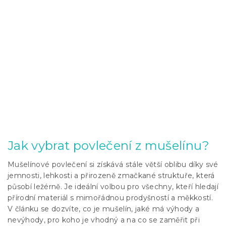
Jak vybrat povlečení z mušelínu?
Mušelínové povlečení si získává stále větší oblibu díky své
jemnosti, lehkosti a přirozeně zmačkané struktuře, která
působí ležérně. Je ideální volbou pro všechny, kteří hledají
přírodní materiál s mimořádnou prodyšností a měkkostí.
V článku se dozvíte, co je mušelín, jaké má výhody a
nevýhody, pro koho je vhodný a na co se zaměřit při