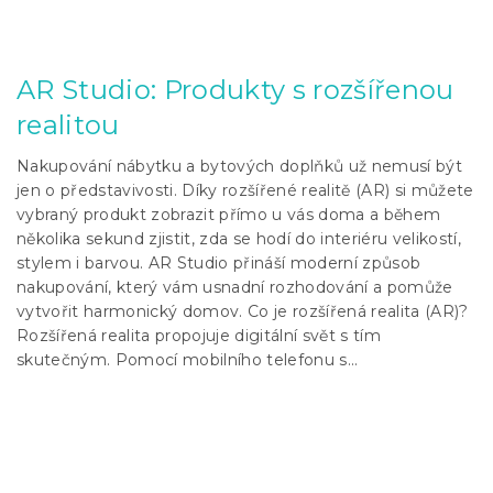
AR Studio: Produkty s rozšířenou
realitou
Nakupování nábytku a bytových doplňků už nemusí být
jen o představivosti. Díky rozšířené realitě (AR) si můžete
vybraný produkt zobrazit přímo u vás doma a během
několika sekund zjistit, zda se hodí do interiéru velikostí,
stylem i barvou. AR Studio přináší moderní způsob
nakupování, který vám usnadní rozhodování a pomůže
vytvořit harmonický domov. Co je rozšířená realita (AR)?
Rozšířená realita propojuje digitální svět s tím
skutečným. Pomocí mobilního telefonu s...