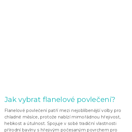
Jak vybrat flanelové povlečení?
Flanelové povlečení patří mezi nejoblíbenější volby pro
chladné měsíce, protože nabízí mimořádnou hřejivost,
hebkost a útulnost. Spojuje v sobě tradiční vlastnosti
přírodní bavlny s hřejivým počesaným povrchem pro