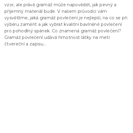
vzor, ale právě gramáž může napovědět, jak pevný a
příjemný materiál bude. V našem průvodci vám
vysvětlíme, jaká gramáž povlečení je nejlepší, na co se při
výběru zaměřit a jak vybrat kvalitní bavlněné povlečení
pro pohodlný spánek. Co znamená gramáž povlečení?
Gramáž povlečení udává hmotnost látky na metr
čtvereční a zapisu...