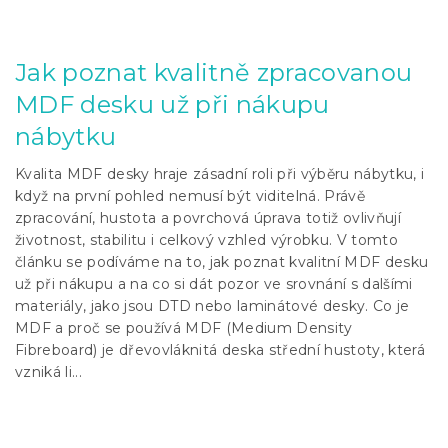
Jak poznat kvalitně zpracovanou
MDF desku už při nákupu
nábytku
Kvalita MDF desky hraje zásadní roli při výběru nábytku, i
když na první pohled nemusí být viditelná. Právě
zpracování, hustota a povrchová úprava totiž ovlivňují
životnost, stabilitu i celkový vzhled výrobku. V tomto
článku se podíváme na to, jak poznat kvalitní MDF desku
už při nákupu a na co si dát pozor ve srovnání s dalšími
materiály, jako jsou DTD nebo laminátové desky. Co je
MDF a proč se používá MDF (Medium Density
Fibreboard) je dřevovláknitá deska střední hustoty, která
vzniká li...