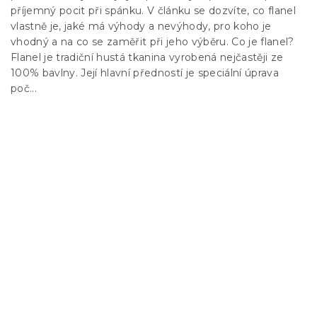
příjemný pocit při spánku. V článku se dozvíte, co flanel
vlastně je, jaké má výhody a nevýhody, pro koho je
vhodný a na co se zaměřit při jeho výběru. Co je flanel?
Flanel je tradiční hustá tkanina vyrobená nejčastěji ze
100% bavlny. Její hlavní předností je speciální úprava
poč...