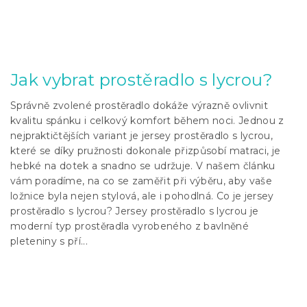
Jak vybrat prostěradlo s lycrou?
Správně zvolené prostěradlo dokáže výrazně ovlivnit
kvalitu spánku i celkový komfort během noci. Jednou z
nejpraktičtějších variant je jersey prostěradlo s lycrou,
které se díky pružnosti dokonale přizpůsobí matraci, je
hebké na dotek a snadno se udržuje. V našem článku
vám poradíme, na co se zaměřit při výběru, aby vaše
ložnice byla nejen stylová, ale i pohodlná. Co je jersey
prostěradlo s lycrou? Jersey prostěradlo s lycrou je
moderní typ prostěradla vyrobeného z bavlněné
pleteniny s pří...