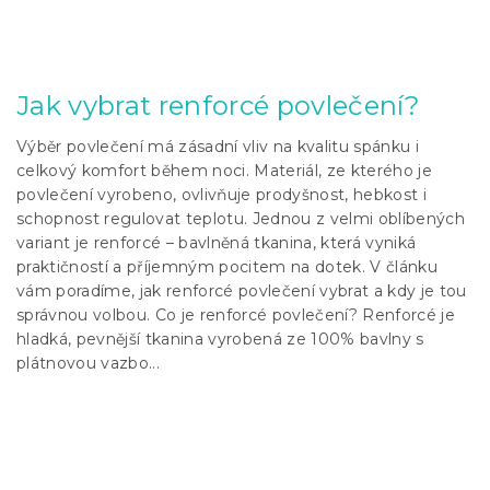
Jak vybrat renforcé povlečení?
Výběr povlečení má zásadní vliv na kvalitu spánku i
celkový komfort během noci. Materiál, ze kterého je
povlečení vyrobeno, ovlivňuje prodyšnost, hebkost i
schopnost regulovat teplotu. Jednou z velmi oblíbených
variant je renforcé – bavlněná tkanina, která vyniká
praktičností a příjemným pocitem na dotek. V článku
vám poradíme, jak renforcé povlečení vybrat a kdy je tou
správnou volbou. Co je renforcé povlečení? Renforcé je
hladká, pevnější tkanina vyrobená ze 100% bavlny s
plátnovou vazbo...