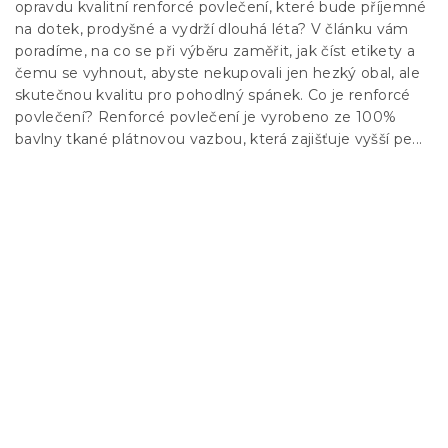
opravdu kvalitní renforcé povlečení, které bude příjemné
na dotek, prodyšné a vydrží dlouhá léta? V článku vám
poradíme, na co se při výběru zaměřit, jak číst etikety a
čemu se vyhnout, abyste nekupovali jen hezký obal, ale
skutečnou kvalitu pro pohodlný spánek. Co je renforcé
povlečení? Renforcé povlečení je vyrobeno ze 100%
bavlny tkané plátnovou vazbou, která zajišťuje vyšší pe...