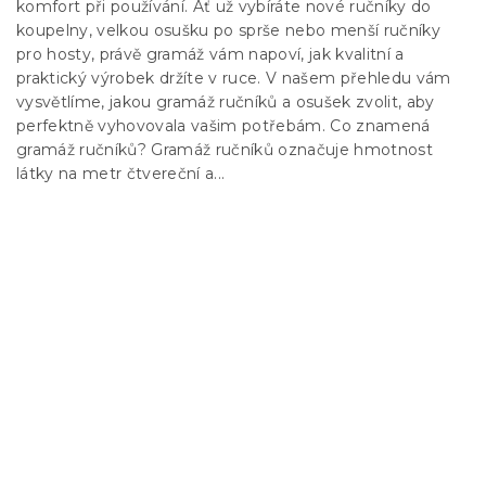
komfort při používání. Ať už vybíráte nové ručníky do
koupelny, velkou osušku po sprše nebo menší ručníky
pro hosty, právě gramáž vám napoví, jak kvalitní a
praktický výrobek držíte v ruce. V našem přehledu vám
vysvětlíme, jakou gramáž ručníků a osušek zvolit, aby
perfektně vyhovovala vašim potřebám. Co znamená
gramáž ručníků? Gramáž ručníků označuje hmotnost
látky na metr čtvereční a...