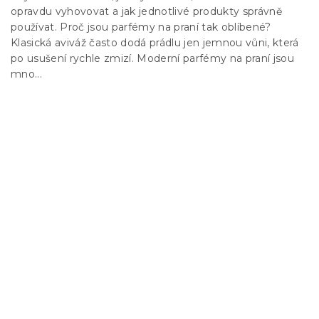
opravdu vyhovovat a jak jednotlivé produkty správně
používat. Proč jsou parfémy na praní tak oblíbené?
Klasická aviváž často dodá prádlu jen jemnou vůni, která
po usušení rychle zmizí. Moderní parfémy na praní jsou
mno...