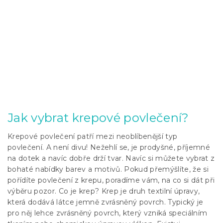
Jak vybrat krepové povlečení?
Krepové povlečení patří mezi neoblíbenější typ
povlečení. A není divu! Nežehlí se, je prodyšné, příjemné
na dotek a navíc dobře drží tvar. Navíc si můžete vybrat z
bohaté nabídky barev a motivů. Pokud přemýšlíte, že si
pořídíte povlečení z krepu, poradíme vám, na co si dát při
výběru pozor. Co je krep? Krep je druh textilní úpravy,
která dodává látce jemně zvrásněný povrch. Typický je
pro něj lehce zvrásněný povrch, který vzniká speciálním