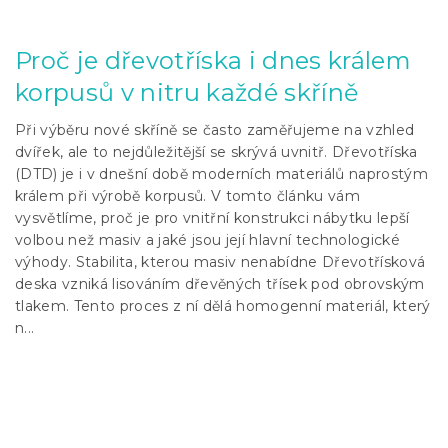
Proč je dřevotříska i dnes králem
korpusů v nitru každé skříně
Při výběru nové skříně se často zaměřujeme na vzhled
dvířek, ale to nejdůležitější se skrývá uvnitř. Dřevotříska
(DTD) je i v dnešní době moderních materiálů naprostým
králem při výrobě korpusů. V tomto článku vám
vysvětlíme, proč je pro vnitřní konstrukci nábytku lepší
volbou než masiv a jaké jsou její hlavní technologické
výhody. Stabilita, kterou masiv nenabídne Dřevotřísková
deska vzniká lisováním dřevěných třísek pod obrovským
tlakem. Tento proces z ní dělá homogenní materiál, který
n...