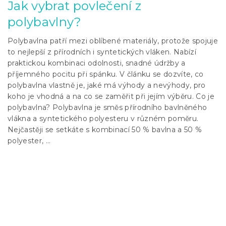
Jak vybrat povlečení z
polybavlny?
Polybavlna patří mezi oblíbené materiály, protože spojuje
to nejlepší z přírodních i syntetických vláken. Nabízí
praktickou kombinaci odolnosti, snadné údržby a
příjemného pocitu při spánku. V článku se dozvíte, co
polybavlna vlastně je, jaké má výhody a nevýhody, pro
koho je vhodná a na co se zaměřit při jejím výběru. Co je
polybavlna? Polybavlna je směs přírodního bavlněného
vlákna a syntetického polyesteru v různém poměru.
Nejčastěji se setkáte s kombinací 50 % bavlna a 50 %
polyester, ...