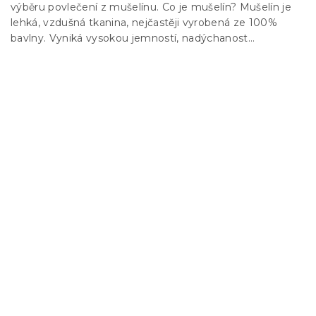
výběru povlečení z mušelínu. Co je mušelín? Mušelín je
lehká, vzdušná tkanina, nejčastěji vyrobená ze 100%
bavlny. Vyniká vysokou jemností, nadýchanost...