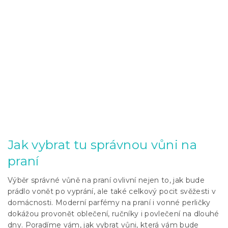
Jak vybrat tu správnou vůni na
praní
Výběr správné vůně na praní ovlivní nejen to, jak bude
prádlo vonět po vyprání, ale také celkový pocit svěžesti v
domácnosti. Moderní parfémy na praní i vonné perličky
dokážou provonět oblečení, ručníky i povlečení na dlouhé
dny. Poradíme vám, jak vybrat vůni, která vám bude