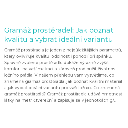
Gramáž prostěradel: Jak poznat
kvalitu a vybrat ideální variantu
Gramáž prostěradla je jeden z nejdůležitějších parametrů,
který ovlivňuje kvalitu, odolnost i pohodlí při spánku.
Správně zvolené prostěradlo dokáže výrazně zvýšit
komfort na vaší matraci a zároveň prodloužit životnost
ložního prádla. V našem přehledu vám vysvětlíme, co
znamená gramáž prostěradla, jak poznat kvalitní materiál
a jak vybrat ideální variantu pro vaši ložnici. Co znamená
gramáž prostěradla? Gramáž prostěradla udává hmotnost
látky na metr čtvereční a zapisuje se v jednotkách g/...