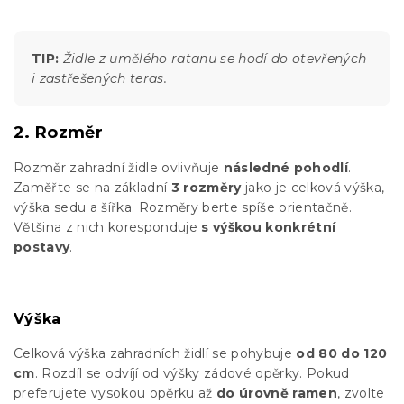
TIP:
Židle z umělého ratanu se hodí do otevřených
i zastřešených teras.
2. Rozměr
Rozměr zahradní židle ovlivňuje
následné pohodlí
.
Zaměřte se na základní
3 rozměry
jako je celková výška,
výška sedu a šířka. Rozměry berte spíše orientačně.
Většina z nich koresponduje
s výškou konkrétní
postavy
.
Výška
Celková výška zahradních židlí se pohybuje
od 80 do 120
cm
. Rozdíl se odvíjí od výšky zádové opěrky. Pokud
preferujete vysokou opěrku až
do úrovně ramen
, zvolte