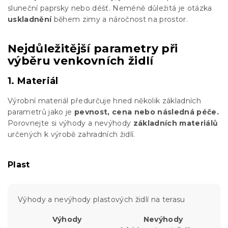
sluneční paprsky nebo déšť. Neméně důležitá je otázka
uskladnění
během zimy a náročnost na prostor.
Nejdůležitější parametry při
výběru venkovních židlí
1. Materiál
Výrobní materiál předurčuje hned několik základních
parametrů jako je
pevnost, cena nebo následná péče.
Porovnejte si výhody a nevýhody
základních materiálů
určených k výrobě zahradních židlí.
Plast
Výhody a nevýhody plastových židlí na terasu
Výhody
Nevýhody