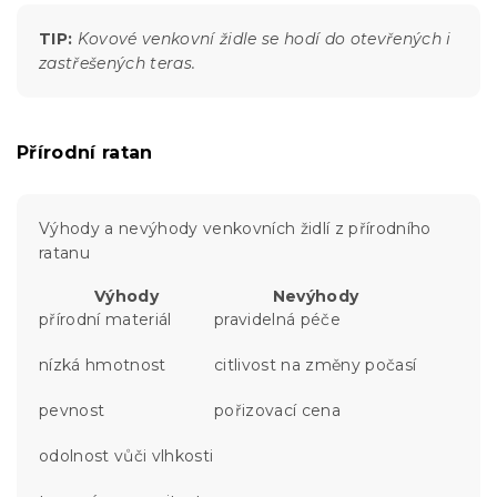
TIP:
Kovové venkovní židle se hodí do otevřených i
zastřešených teras.
Přírodní ratan
Výhody a nevýhody venkovních židlí z přírodního
ratanu
Výhody
Nevýhody
přírodní materiál
pravidelná péče
nízká hmotnost
citlivost na změny počasí
pevnost
pořizovací cena
odolnost vůči vlhkosti