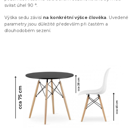
svírat úhel 90 °.
Výška sedu závisí
na konkrétní výšce člověka
. Uvedené
parametry jsou důležité především při častém a
dlouhodobém sezení.