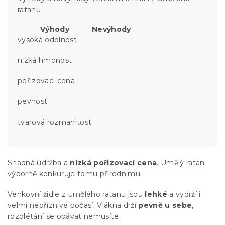
ratanu
Výhody
Nevýhody
vysoká odolnost
nizká hmonost
pořizovací cena
pevnost
tvarová rozmanitost
Snadná údržba a
nízká pořizovací cena
. Umělý ratan
výborně konkuruje tomu přírodnímu.
Venkovní židle z umělého ratanu jsou
lehké
a vydrží i
velmi nepříznivé počasí. Vlákna drží
pevně u sebe
,
rozplétání se obávat nemusíte.