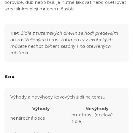
borovice, dub nebo buk je nutné lakovat nebo ošetřovat
speciálními oleji mnohem častěji.
TIP:
Židle z tuzemských dřevin se hodí především
do zastřešených teras. Zatímco ty z exotických
můžete nechat během sezóny i na otevřených
místech.
Kov
Výhody a nevýhody kovových židlí na terasu
Výhody
Nevýhody
hmotnost (ocelové
nenáročná péče
židle)