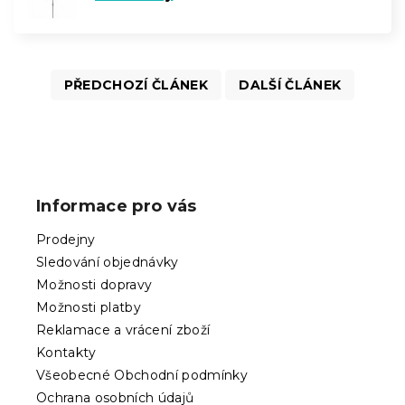
PŘEDCHOZÍ ČLÁNEK
DALŠÍ ČLÁNEK
Z
á
p
Informace pro vás
a
t
Prodejny
í
Sledování objednávky
Možnosti dopravy
Možnosti platby
Reklamace a vrácení zboží
Kontakty
Všeobecné Obchodní podmínky
Ochrana osobních údajů