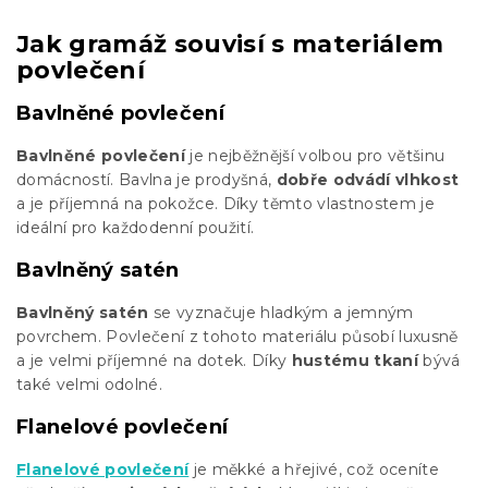
Jak gramáž souvisí s materiálem
povlečení
Bavlněné povlečení
Bavlněné povlečení
je nejběžnější volbou pro většinu
domácností. Bavlna je prodyšná,
dobře odvádí vlhkost
a je příjemná na pokožce. Díky těmto vlastnostem je
ideální pro každodenní použití.
Bavlněný satén
Bavlněný satén
se vyznačuje hladkým a jemným
povrchem. Povlečení z tohoto materiálu působí luxusně
a je velmi příjemné na dotek. Díky
hustému tkaní
bývá
také velmi odolné.
Flanelové povlečení
Flanelové povlečení
je měkké a hřejivé, což oceníte