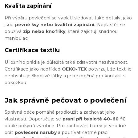
Kvalita zapínání
Při výběru povlečení se vyplatí sledovat také detaily, jako
jsou
pevné švy nebo kvalitní zapínání.
Nejčastěji se
používá
zip nebo knoflíky
, které zajišťují snadnou
manipulaci.
Certifikace textilu
U ložního prádla je důležitá také zdravotní nezávadnost.
Certifikace jako například
OEKO-TEX
potvrzují, že textilie
neobsahuje škodlivé látky a je bezpečná pro kontakt s
pokožkou.
Jak správně pečovat o povlečení
Správná péče pomáhá prodloužit a zachovat jeho
vlastnosti. Doporučuje se
praní při teplotě 40–60 °C
podle pokynů výrobce. Pro zachování barev je vhodné
prát
povlečení naruby
a používat šetrné prací