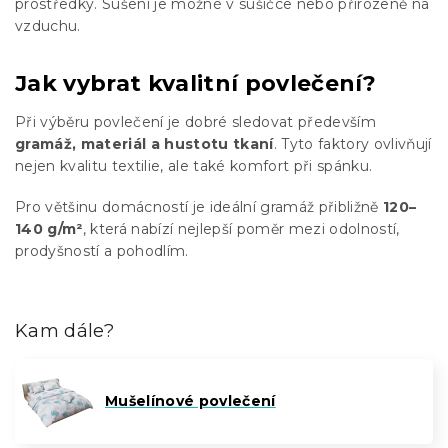
prostředky. Sušení je možné v sušičce nebo přirozeně na
vzduchu.
Jak vybrat kvalitní povlečení?
Při výběru povlečení je dobré sledovat především
gramáž, materiál a hustotu tkaní
. Tyto faktory ovlivňují
nejen kvalitu textilie, ale také komfort při spánku.
Pro většinu domácností je ideální gramáž přibližně
120–
140 g/m²
, která nabízí nejlepší poměr mezi odolností,
prodyšností a pohodlím.
Kam dále?
Mušelínové povlečení