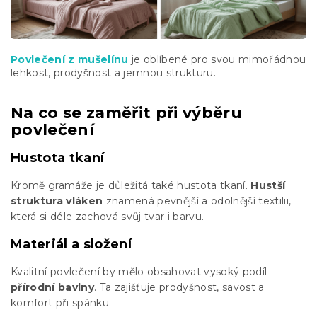
Povlečení z mušelínu
je oblíbené pro svou mimořádnou
lehkost, prodyšnost a jemnou strukturu.
Na co se zaměřit při výběru
povlečení
Hustota tkaní
Kromě gramáže je důležitá také hustota tkaní.
Hustší
struktura vláken
znamená pevnější a odolnější textilii,
která si déle zachová svůj tvar i barvu.
Materiál a složení
Kvalitní povlečení by mělo obsahovat vysoký podíl
přírodní bavlny
. Ta zajišťuje prodyšnost, savost a
komfort při spánku.